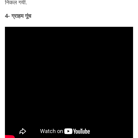
निकल गयी.
4- ग्राहम गूंच