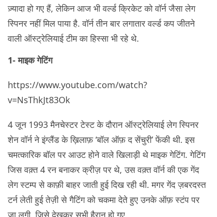
ज़्यादा हो गए हैं, लेकिन आज भी वर्ल्ड क्रिकेट को वॉर्न जैसा लेग
स्पिनर नहीं मिल पाया है. वॉर्न तीन बार लगातार वर्ल्ड कप जीतने
वाली ऑस्ट्रेलियाई टीम का हिस्सा भी रहे थे.
1- माइक गेटिंग
https://www.youtube.com/watch?
v=NsThkJt83Ok
4 जून 1993 मैनचेस्टर टेस्ट के दौरान ऑस्ट्रेलियाई लेग स्पिनर
शेन वॉर्न ने इंग्लैंड के ख़िलाफ़ ‘बॉल ऑफ़ द सेंचुरी’ फेंकी थी. इस
चमत्कारिक बॉल पर आउट होने वाले खिलाड़ी थे माइक गेटिंग. गेटिंग
जिस वक़्त 4 रन बनाकर क्रीज़ पर थे, उस वक़्त वॉर्न की एक गेंद
लेग स्टम्प से काफ़ी बाहर जाती हुई दिख रही थी. मगर गेंद ज़बरदस्त
टर्न लेती हुई तेज़ी से गैटिंग को चकमा देते हुए उनके ऑफ़ स्टंप पर
जा लगी, जिसे देखकर सभी हैरान हो गए.