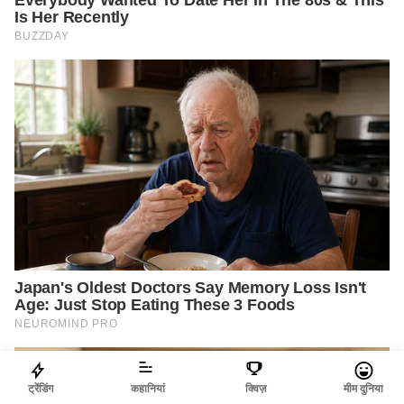
ट्रेंडिंग
कहानियां
क्विज़
मीम दुनिया