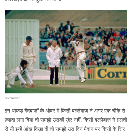
crictracker
इन धाकड़ गेंदबाज़ों के ओवर में किसी बल्लेबाज़ ने अगर एक चौके से
ज़्यादा लगा दिया तो समझो उसकी ख़ैर नहीं. किसी बल्लेबाज़ ने ग़लती
से भी इन्हें आंख दिखा दी तो समझो उस दिन मैदान पर किसी के सिर