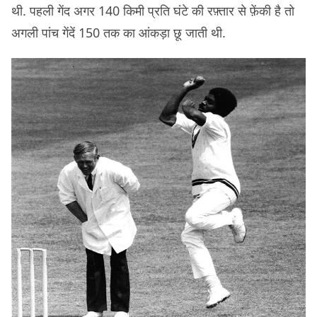
थी. पहली गेंद अगर 140 किमी प्रति घंटे की रफ़्तार से फ़ेंकी है तो
अगली पांच गेंदें 150 तक का आंकड़ा छू जाती थी.