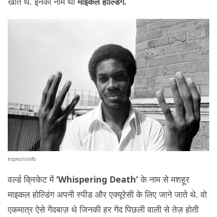
खाते थे. इनका नाम था
माइकल होल्डिंग.
espncricinfo
वर्ल्ड क्रिकेट में
‘Whispering Death’
के नाम से मशहूर
माइकल होल्डिंग अपनी स्पीड और एक्यूरेसी के लिए जाने जाते थे. वो
एकमात्र ऐसे गेंदबाज़ थे जिनकी हर गेंद पिछली वाली से तेज़ होती