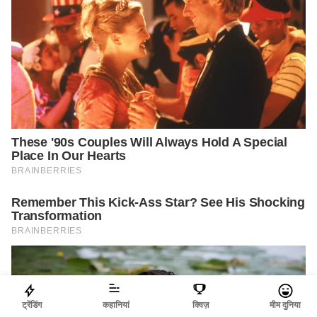
ट्रेंडिंग
कहानियां
क्विज़
मीम दुनिया