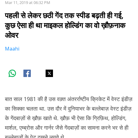
Mar 11, 2019 at 06:32 PM
पहली से लेकर छठी गेंद तक स्पीड बढ़ती ही गई,
कुछ ऐसा ही था माइकल होल्डिंग का वो ख़ौफ़नाक
ओवर
Maahi
बात साल 1981 की है उस वक़्त अंतरर्राष्टीय क्रिकेट में वेस्ट इंडीज़
का सिक्का चलता था. उस दौर में दुनियाभर के बल्लेबाज़ वेस्ट इंडीज़
के गेंदबाज़ों से ख़ौफ़ खाते थे. ख़ौफ़ भी ऐसा कि ग्रिफ़िथ, होल्डिंग,
मार्शल, एम्ब्रोस और गार्नर जैसे गेंदबाज़ों का सामना करने भर से ही
बल्लेबाज़ों के पेट दुखने लगते थे.