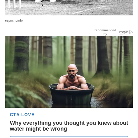
espncricinfo