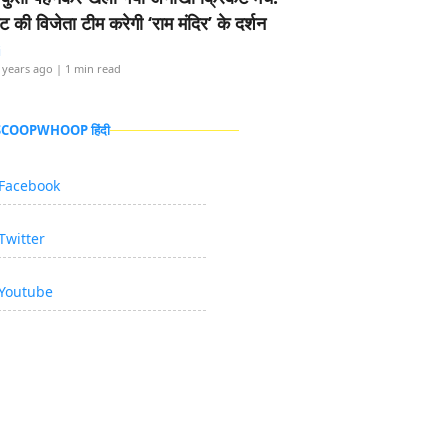
ामेंट की विजेता टीम करेगी ‘राम मंदिर’ के दर्शन
i
 years ago
| 1 min read
 SCOOPWHOOP हिंदी
Facebook
Twitter
Youtube