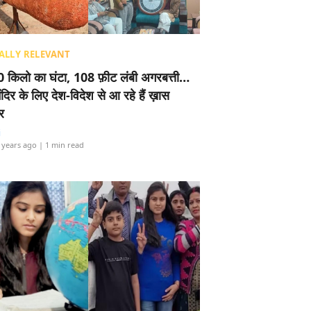
ALLY RELEVANT
 किलो का घंटा, 108 फ़ीट लंबी अगरबत्ती…
ंदिर के लिए देश-विदेश से आ रहे हैं ख़ास
र
i
 years ago
| 1 min read