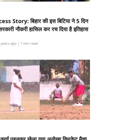
ess Story: बिहार की इस बिटिया ने 5 दिन
5 सरकारी नौकरी हासिल कर रच दिया है इतिहास
i
 years ago
| 1 min read
-कुर्ता पहनकर खेला गया अनोखा क्रिकेट मैच!