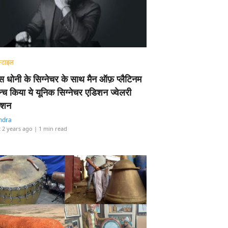
्टाइल
 धोनी के सिग्नेचर के साथ मैन ऑफ़ प्लैटिनम
न्च किया ये यूनिक सिग्नेचर एडिशन ज्वेलरी
्शन
ndra
 2 years ago
| 1 min read