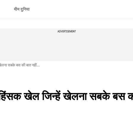
मीम दुनिया
ADVERTISEMENT
ं खेलना सबके बस की बात नहीं…
 हिंसक खेल जिन्हें खेलना सबके बस 