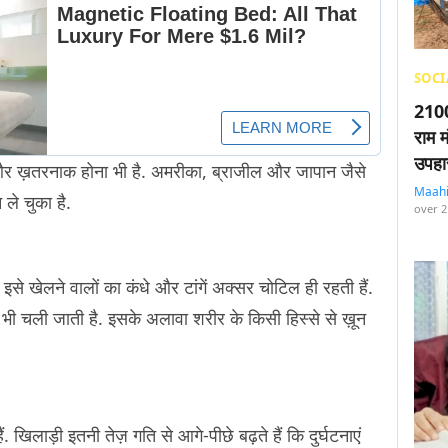
SOCI
2100
राम म
उपहा
र ख़तरनाक होना भी है. अमरीका, ब्राजील और जापान जैसे
Maah
ले चुका है.
over 2
 इसे खेलने वालों का कंधे और टांगें अक्सर चोटिल ही रहती हैं.
ी चली जाती है. इसके अलावा शरीर के किसी हिस्से से ख़ून
. खिलाड़ी इतनी तेज़ गति से आगे-पीछे बढ़ते हैं कि दुर्घटनाएं