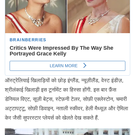
ऑस्ट्रेलियाई खिलाड़ियों को छोड़ इंग्लैंड, न्यूज़ीलैंड, वेस्ट इंडीज़,
श्रीलंकाई खिलाड़ी इस टूर्नामेंट का हिस्सा होंगी. इस बार फ़ैंस
डेनियल विएट, सूज़ी बेट्स, स्टेफ़नी टेलर, सोफ़ी एक्लेस्टोन, चमारी
अट्टापट्टू, सोफ़ी डिवाइन, नताली स्कीवर, हेली मैथ्यूज़ और ऐमिला
केर जैसी सुपरस्टार प्लेयर्स को खेलते देख सकते हैं.