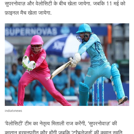
सुपरनोवाज़ और वेलोसिटी के बीच खेला जायेगा. जबकि 11 मई को
फ़ाइनल मैच खेला जायेगा.
indiatvnews
‘वेलोसिटी’ टीम का नेतृत्व मिताली राज करेंगी, ‘सुपरनोवाज़’ की
कप्तान हरमनप्रीत कौर होंगी जबकि ‘ट्रैबलेज़र्स’ की कमान स्मृति