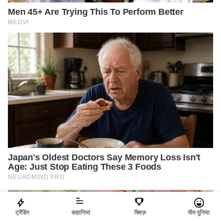
ट्रेंडिंग
कहानियां
क्विज़
मीम दुनिया