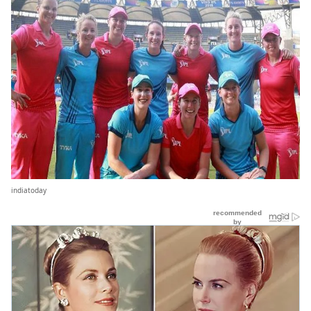
indiatoday