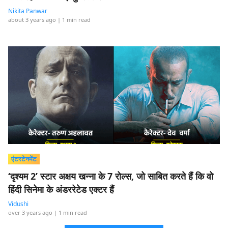
Nikita Panwar
about 3 years ago
| 1 min read
एंटरटेनमेंट
‘दृश्यम 2’ स्टार अक्षय खन्ना के 7 रोल्स, जो साबित करते हैं कि वो
हिंदी सिनेमा के अंडररेटेड एक्टर हैं
Vidushi
over 3 years ago
| 1 min read