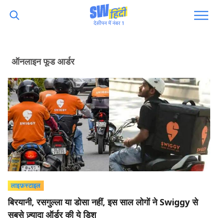
ऑनलाइन फूड आर्डर
लाइफ़स्टाइल
बिरयानी, रसगुल्ला या डोसा नहीं, इस साल लोगों ने Swiggy से
सबसे ज़्यादा ऑर्डर की ये डिश