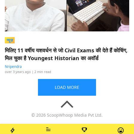
न्यूज़
मिलिए 11 वर्षीय यशवर्धन से जो Civil Exams की देते हैं कोचिंग,
मिल चुका है Youngest Historian का अवॉर्ड
Nripendra
over 3 years ago
| 2 min read
LOAD MORE
© 2026 ScoopWhoop Media Pvt Ltd.