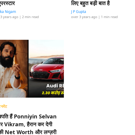
ुपरस्टार
लिए बहुत बड़ी बात है
ika Nigam
J P Gupta
 3 years ago
| 2 min read
over 3 years ago
| 1 min read
ेनमेंट
पति हैं Ponniyin Selvan
टर Vikram, हैरान कर देगी
ी Net Worth और लग्ज़री