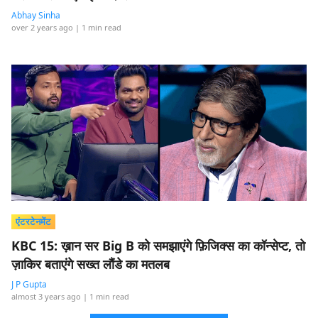
Abhay Sinha
over 2 years ago
| 1 min read
एंटरटेनमेंट
KBC 15: ख़ान सर Big B को समझाएंगे फ़िजिक्स का कॉन्सेप्ट, तो
ज़ाकिर बताएंगे सख्त लौंडे का मतलब
J P Gupta
almost 3 years ago
| 1 min read