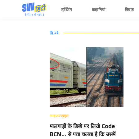
ट्रेंडिंग
कहानियां
क्विज़
डिब्बे
लाइफ़स्टाइल
मालगाड़ी के डिब्बे पर लिखे Code
BCN… से पता चलता है कि उसमें