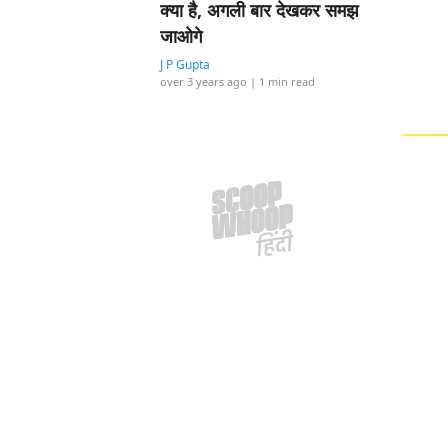
क्या है, अगली बार देखकर समझ
जाओगे
J P Gupta
over 3 years ago
| 1 min read