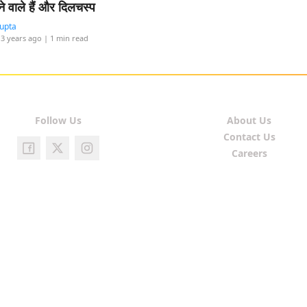
ने वाले हैं और दिलचस्प
Gupta
 3 years ago
| 1 min read
Follow Us
About Us
Contact Us
Careers