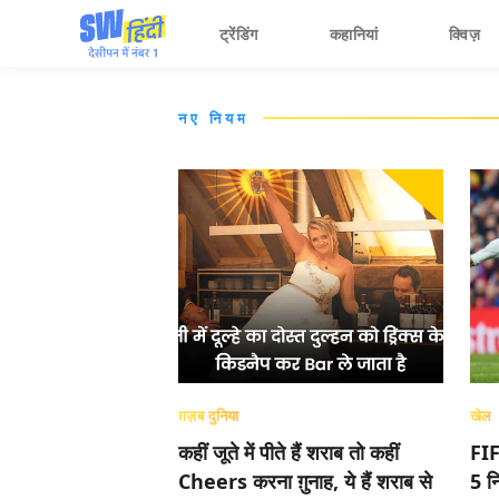
ट्रेंडिंग
कहानियां
क्विज़
नए नियम
ग़ज़ब दुनिया
खेल
कहीं जूते में पीते हैं शराब तो कहीं
FIF
Cheers करना ग़ुनाह, ये हैं शराब से
5 न