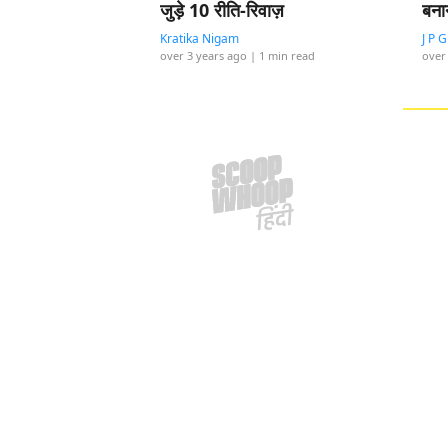
जुड़े 10 रीति-रिवाज़
बना
Kratika Nigam
J P 
over 3 years ago
| 1 min read
over