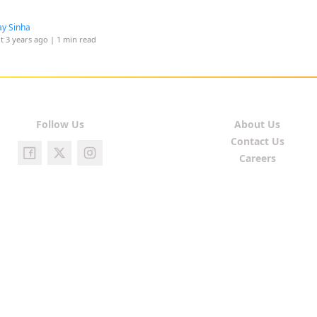
y Sinha
t 3 years ago
| 1 min read
Follow Us
About Us
Contact Us
Careers