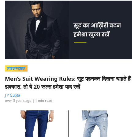
लाइफ़स्टाइल
Men’s Suit Wearing Rules: सूट पहनकर दिखना चाहते हैं
झक्कास, तो ये 20 रूल्स हमेशा याद रखें
J P Gupta
over 3 years ago
| 1 min read