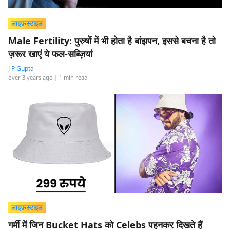
लाइफ़स्टाइल
Male Fertility: पुरुषों में भी होता है बांझपन, इससे बचना है तो
ज़रूर खाएं ये फल-सब्ज़ियां
J P Gupta
over 3 years ago
| 1 min read
लाइफ़स्टाइल
गर्मी में जिन Bucket Hats को Celebs पहनकर दिखते हैं