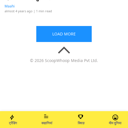
Maahi
almost 4 years ago
| 1 min read
LOAD MORE
© 2026 ScoopWhoop Media Pvt Ltd.
ट्रेंडिंग
कहानियां
क्विज़
मीम दुनिया