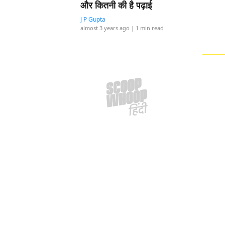
और कितनी की है पढ़ाई
J P Gupta
almost 3 years ago
| 1 min read