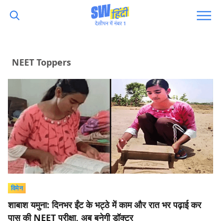
NEET Toppers
विमेन
शाबाश यमुना: दिनभर ईंट के भट्ठे में काम और रात भर पढ़ाई कर
पास की NEET परीक्षा, अब बनेगी डॉक्टर