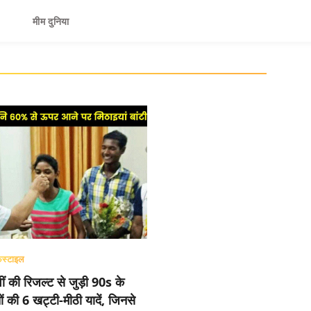
मीम दुनिया
़स्टाइल
ीं की रिजल्ट से जुड़ी 90s के
ों की 6 खट्टी-मीठी यादें, जिनसे