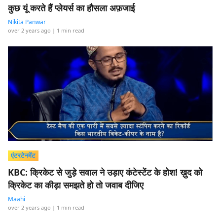
कुछ यूं करते हैं प्लेयर्स का हौसला अफ़जाई
Nikita Panwar
over 2 years ago
| 1 min read
एंटरटेनमेंट
KBC: क्रिकेट से जुड़े सवाल ने उड़ाए कंटेस्टेंट के होश! ख़ुद को
क्रिकेट का कीड़ा समझते हो तो जवाब दीजिए
Maahi
over 2 years ago
| 1 min read