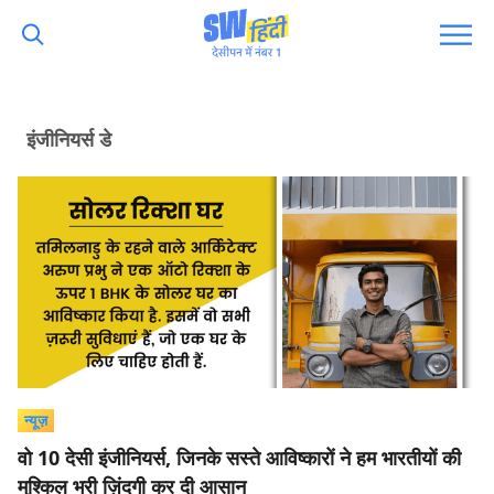
इंजीनियर्स डे
न्यूज़
वो 10 देसी इंजीनियर्स, जिनके सस्ते आविष्कारों ने हम भारतीयों की
मुश्किल भरी ज़िंदगी कर दी आसान