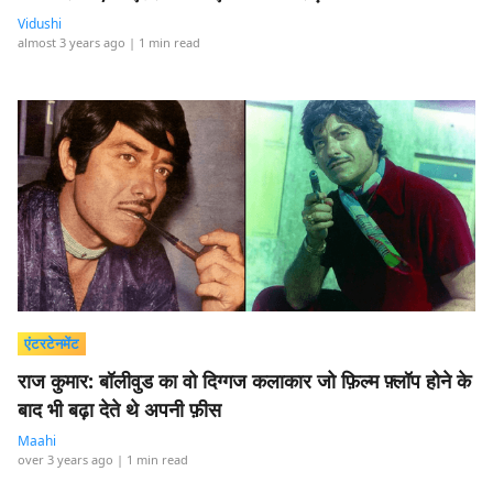
Vidushi
almost 3 years ago
| 1 min read
एंटरटेनमेंट
राज कुमार: बॉलीवुड का वो दिग्गज कलाकार जो फ़िल्म फ़्लॉप होने के
बाद भी बढ़ा देते थे अपनी फ़ीस
Maahi
over 3 years ago
| 1 min read