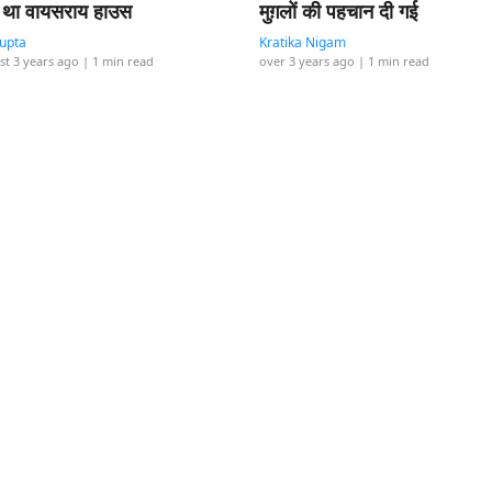
 था वायसराय हाउस
मुग़लों की पहचान दी गई
Gupta
Kratika Nigam
st 3 years ago
| 1 min read
over 3 years ago
| 1 min read