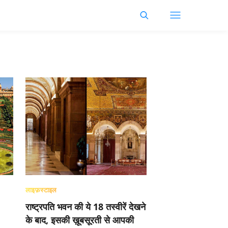
लाइफ़स्टाइल
राष्ट्रपति भवन की ये 18 तस्वीरें देखने
के बाद, इसकी ख़ूबसूरती से आपकी