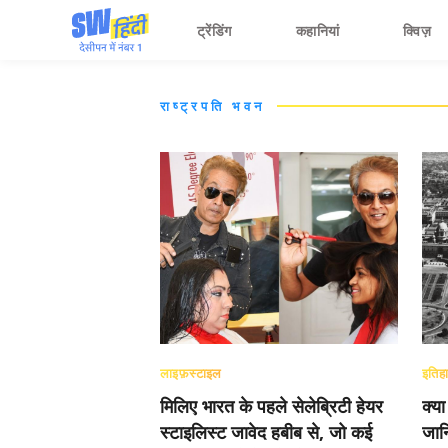
ट्रेंडिंग
कहानियां
क्विज़
राष्ट्रपति भवन
लाइफ़स्टाइल
इतिह
मिलिए भारत के पहले सेलेब्रिटी हेयर
क्य
स्टाइलिस्ट जावेद हबीब से, जो कई
जान