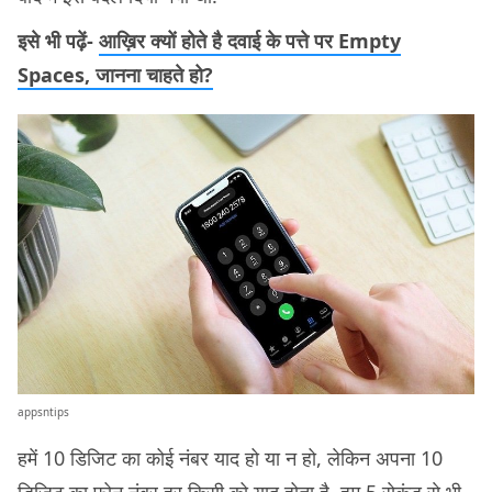
इसे भी पढ़ें-
आख़िर क्यों होते है दवाई के पत्ते पर Empty
Spaces, जानना चाहते हो?
appsntips
हमें 10 डिजिट का कोई नंबर याद हो या न हो, लेकिन अपना 10
डिजिट का फ़ोन नंबर हर किसी को याद होता है. हम 5 सेकंड से भी