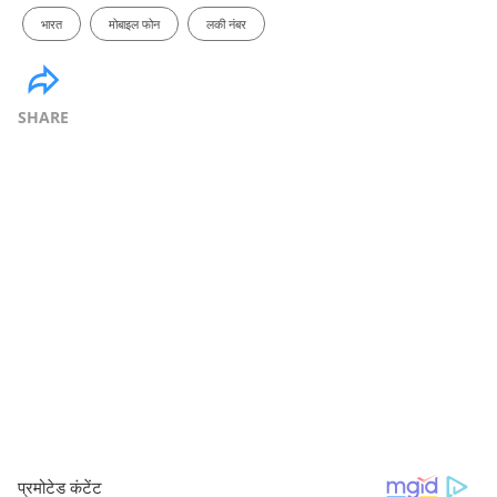
भारत
मोबाइल फोन
लकी नंबर
SHARE