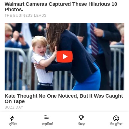
ट्रेंडिंग
कहानियां
क्विज़
मीम दुनिया