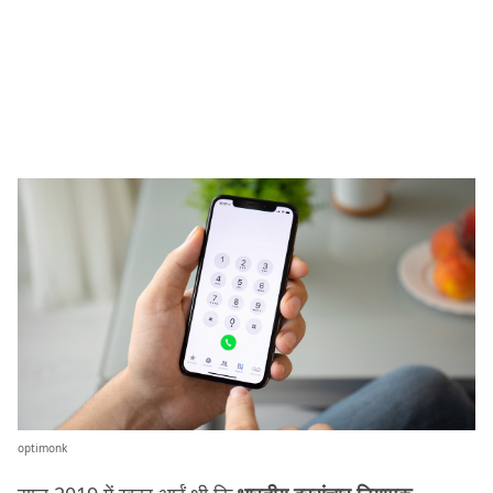
optimonk