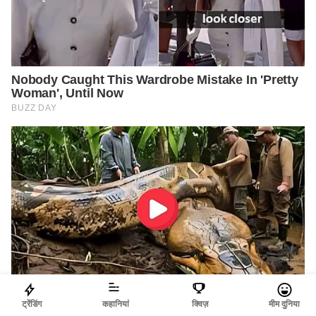
ट्रेंडिंग
कहानियां
क्विज़
मीम दुनिया