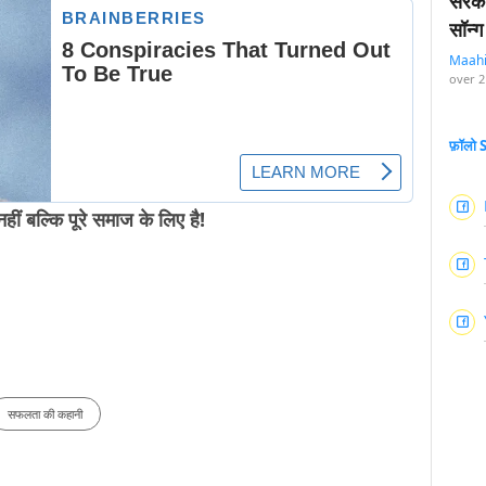
सरका
सॉन्ग
Maah
over 2
फ़ॉलो
हीं बल्कि पूरे समाज के लिए है!
सफलता की कहानी