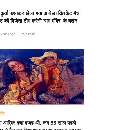
-कुर्ता पहनकर खेला गया अनोखा क्रिकेट मैच!
ामेंट की विजेता टीम करेगी ‘राम मंदिर’ के दर्शन
i
 years ago
| 1 min read
मेंट
ए आख़िर क्या वजह थी, जब 53 साल पहले