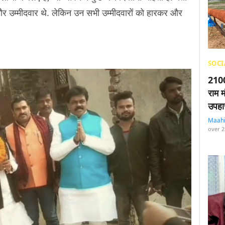
0 और उम्मीदवार थे. लेकिन उन सभी उम्मीदवारों को हारकर और
SOCI
2100
राम म
उपहा
Maah
over 2