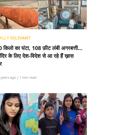
ALLY RELEVANT
 किलो का घंटा, 108 फ़ीट लंबी अगरबत्ती…
ंदिर के लिए देश-विदेश से आ रहे हैं ख़ास
र
i
 years ago
| 1 min read