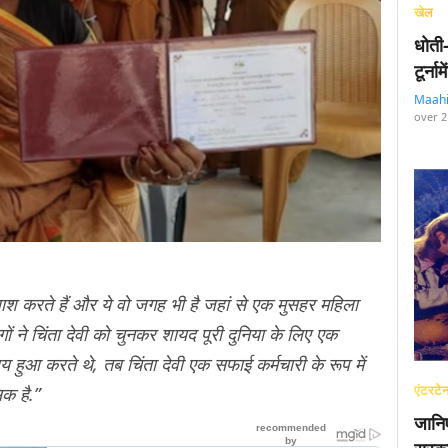
खेल
धोती
टूर्न
Maah
over 2
ाश करते हैं और ये वो जगह भी है जहां से एक मुसहर महिला
ों ने चिंता देवी को चुनकर शायद पूरी दुनिया के लिए एक
हुआ करते थे, तब चिंता देवी एक सफाई कर्मचारी के रूप में
एंटरटेन
क है.”
जानि