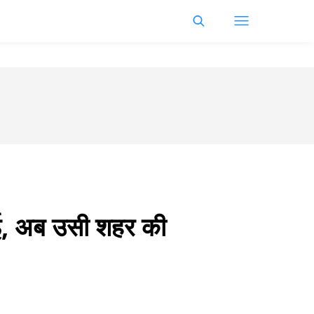
ई, अब उसी शहर की