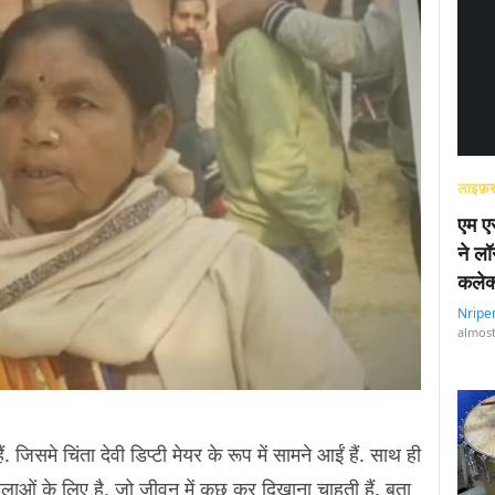
लाइफ़स
एम एस
ने लॉ
कलेक
Nripe
almost
जिसमे चिंता देवी डिप्टी मेयर के रूप में सामने आईं हैं. साथ ही
िलाओं के लिए है, जो जीवन में कुछ कर दिखाना चाहती हैं. बता