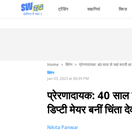
ट्रेंडिंग
कहानियां
क्विज़
Home
>
विमेन
>
प्रेरणादायक: 40 साल से जहां करती आ र
विमेन
Jan 03, 2023 at 06:35 PM
प्रेरणादायक: 40 साल
डिप्टी मेयर बनीं चिंता दे
Nikita Panwar