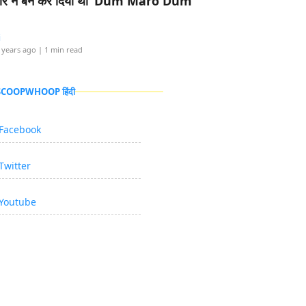
र ने बैन कर दिया था ‘Dum Maro Dum’
i
 years ago
| 1 min read
 SCOOPWHOOP हिंदी
Facebook
Twitter
Youtube