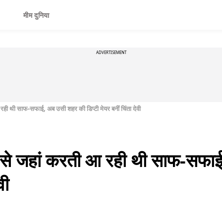
मीम दुनिया
ADVERTISEMENT
ही थी साफ-सफाई, अब उसी शहर की डिप्टी मेयर बनीं चिंता देवी
 से जहां करती आ रही थी साफ-सफा
वी