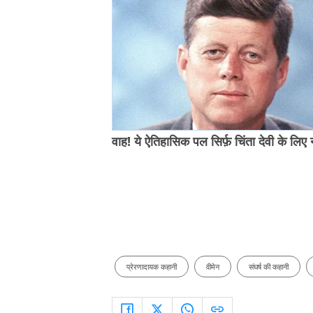
वाह! ये ऐतिहासिक पल सिर्फ़ चिंता देवी के लिए न
प्रेरणादायक कहानी
वीमेन
संघर्ष की कहानी