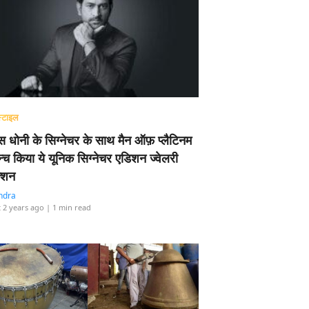
्टाइल
 धोनी के सिग्नेचर के साथ मैन ऑफ़ प्लैटिनम
न्च किया ये यूनिक सिग्नेचर एडिशन ज्वेलरी
्शन
ndra
 2 years ago
| 1 min read