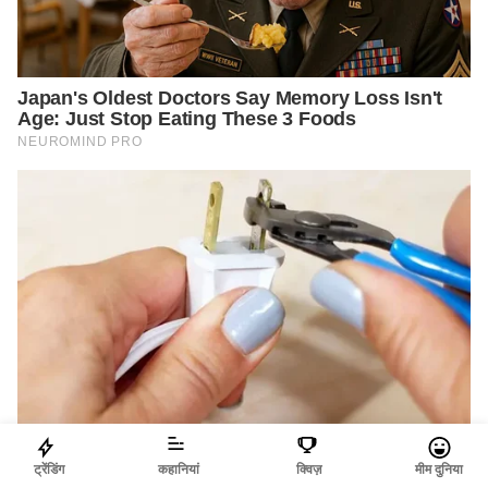
ट्रेंडिंग
कहानियां
क्विज़
मीम दुनिया