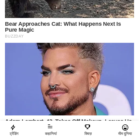
ट्रेंडिंग
कहानियां
क्विज़
मीम दुनिया