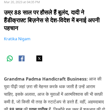
Mar 20, 2023 at 04:35 PM
उम्र 88 साल पर हौसले हैं बुलंद, दादी ने
हैंडीक्राफ़्ट बिज़नेस से देश-विदेश में बनाई अपनी
पहचान
Kratika Nigam
Grandma Padma Handicraft Business:
आज की
युवा पीढ़ी जहां ज़रा सी मेहनत करके थक जाती है उन्हें आराम
चाहिए. इसके अलावा, आज के युवाओं में आत्मविश्वास की भी काफ़ी
कमी है, जो किसी भी तरह के स्टार्टअप से डरते हैं. वहीं, अहमदाबाद
की
88 साल
की
पद्मा पारीख
हैं, जिन्होंने इस उम्र में शुरुआत की वो