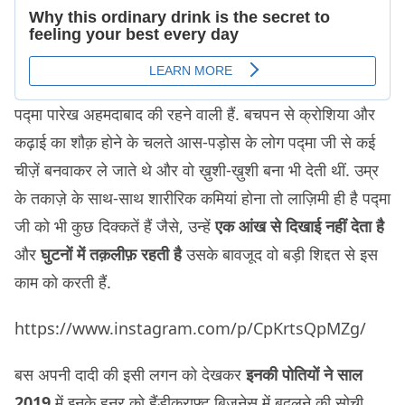
पद्मा पारेख अहमदाबाद की रहने वाली हैं. बचपन से क्रोशिया और
कढ़ाई का शौक़ होने के चलते आस-पड़ोस के लोग पद्मा जी से कई
चीज़ें बनवाकर ले जाते थे और वो ख़ुशी-ख़ुशी बना भी देती थीं. उम्र
के तकाज़े के साथ-साथ शारीरिक कमियां होना तो लाज़िमी ही है पद्मा
जी को भी कुछ दिक्कतें हैं जैसे, उन्हें
एक आंख से दिखाई नहीं देता है
और
घुटनों में तक़लीफ़ रहती है
उसके बावजूद वो बड़ी शिद्दत से इस
काम को करती हैं.
https://www.instagram.com/p/CpKrtsQpMZg/
बस अपनी दादी की इसी लगन को देखकर
इनकी पोतियों ने साल
2019
में इनके हुनर को हैंडीक्राफ़्ट बिज़नेस में बदलने की सोची.