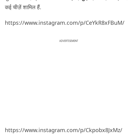
कई चीज़ें शामिल हैं.
https://www.instagram.com/p/CeYkR8xFBuM/
ADVERTISEMENT
https://www.instagram.com/p/Ckpobx8JxMz/