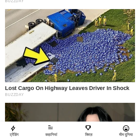
ट्रेंडिंग
कहानियां
क्विज़
मीम दुनिया