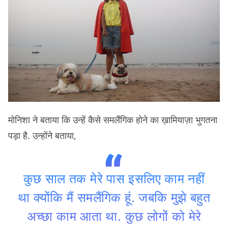
मोनिशा ने बताया कि उन्हें कैसे समलैंगिक होने का ख़ामियाज़ा भुगतना
पड़ा है. उन्होंने बताया,
कुछ साल तक मेरे पास इसलिए काम नहीं
था क्योंकि मैं समलैंगिक हूं. जबकि मुझे बहुत
अच्छा काम आता था. कुछ लोगों को मेरे