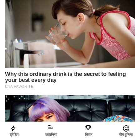
ट्रेंडिंग
कहानियां
क्विज़
मीम दुनिया