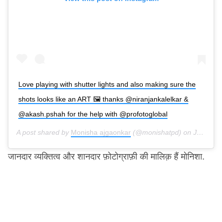
Love playing with shutter lights and also making sure the
shots looks like an ART 🖼 thanks @niranjankalelkar &
@akash.pshah for the help with @profotoglobal
A post shared by
Monisha ajgaonkar
(@monishatpd) on
Jul 30, 2019 at 9:58am PDT
जानदार व्यक्तित्व और शानदार फ़ोटोग्राफ़ी की मालिक़ हैं मोनिशा.