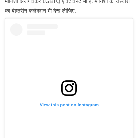
मोनिशा अजगावंकर LGBTQ एक्टिविस्ट भी हैं. मोनिशा की तस्वीरों
का बेहतरीन कलेक्शन भी देख लीजिए.
View this post on Instagram