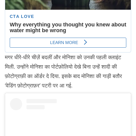
मगर धीरे-धीरे चीज़ें बदलीं और मोनिशा को उनकी पहली क्लाइंट
मिली. उन्होंने मोनिशा का पोर्टफ़ोलियो देखे बिना उन्हें शादी की
फ़ोटोग्राफ़ी का ऑर्डर दे दिया. इसके बाद मोनिशा की गाड़ी बतौर
‘वेडिंग फ़ोटोग्राफ़र’ पटरी पर आ गई.