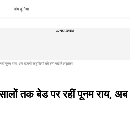
मीम दुनिया
ADVERTISEMENT
हीं पूनम राय, अब हज़ारों लड़कियों को बना रही हैं लड़ाका
सालों तक बेड पर रहीं पूनम राय, अब 