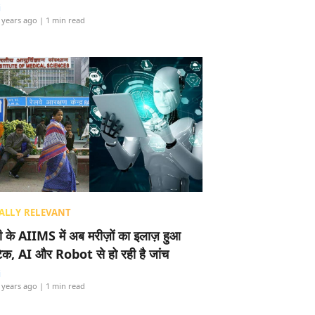
i
 years ago
| 1 min read
ALLY RELEVANT
ली के AIIMS में अब मरीज़ों का इलाज़ हुआ
टेक, AI और Robot से हो रही है जांच
i
 years ago
| 1 min read