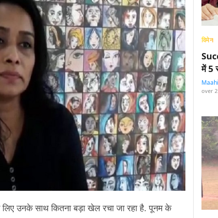
विमेन
Succ
में 
Maah
over 2
े लिए उनके साथ कितना बड़ा खेल रचा जा रहा है. पूनम के