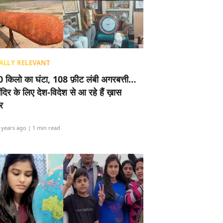
ALLY RELEVANT
 किलो का घंटा, 108 फ़ीट लंबी अगरबत्ती…
ंदिर के लिए देश-विदेश से आ रहे हैं ख़ास
र
i
 years ago
| 1 min read