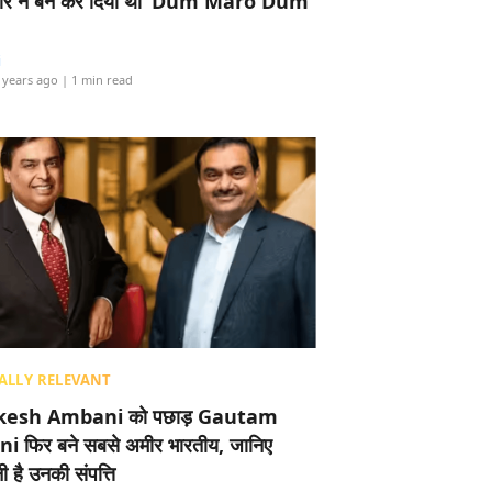
र ने बैन कर दिया था ‘Dum Maro Dum’
i
 years ago
| 1 min read
ALLY RELEVANT
esh Ambani को पछाड़ Gautam
i फिर बने सबसे अमीर भारतीय, जानिए
 है उनकी संपत्ति