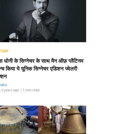
्टाइल
 धोनी के सिग्नेचर के साथ मैन ऑफ़ प्लैटिनम
न्च किया ये यूनिक सिग्नेचर एडिशन ज्वेलरी
्शन
ndra
 2 years ago
| 1 min read