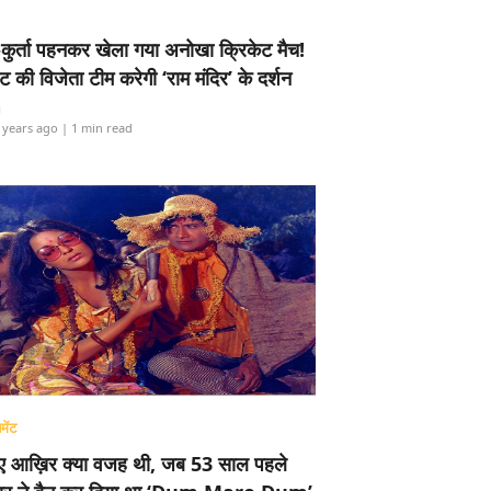
-कुर्ता पहनकर खेला गया अनोखा क्रिकेट मैच!
ामेंट की विजेता टीम करेगी ‘राम मंदिर’ के दर्शन
i
 years ago
| 1 min read
मेंट
ए आख़िर क्या वजह थी, जब 53 साल पहले