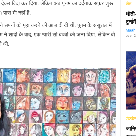
ेज देकर विदा कर दिया. लेकिन अब पूनम का दर्दनाक सफ़र शुरू
खेल
 पास भी नहीं है.
धोती
टूर्न
ने सपनों को पूरा करने की आज़ादी दी थी. पूनम के ससुराल में
Maah
ने शादी के बाद, एक प्यारी सी बच्ची को जन्म दिया. लेकिन वो
over 2
ी थी.
एंटरटेन
जानि