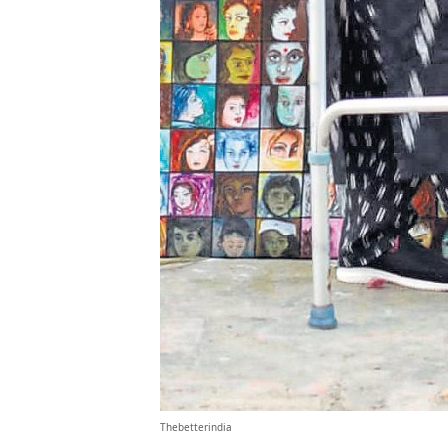
Thebetterindia