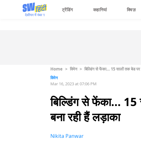
ट्रेंडिंग
कहानियां
क्विज़
Home
>
विमेन
>
बिल्डिंग से फेंका… 15 सालों तक बेड पर र
विमेन
Mar 16, 2023 at 07:06 PM
बिल्डिंग से फेंका… 15 
बना रही हैं लड़ाका
Nikita Panwar