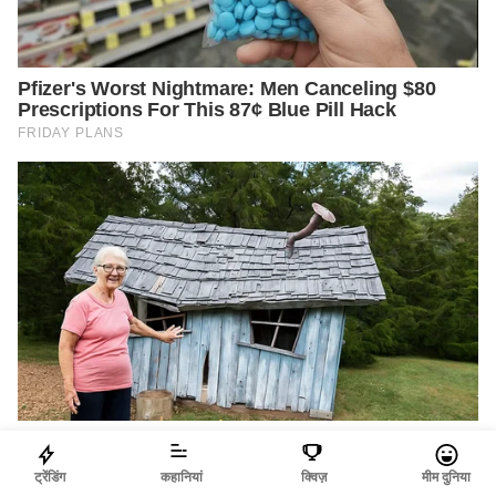
ट्रेंडिंग
कहानियां
क्विज़
मीम दुनिया