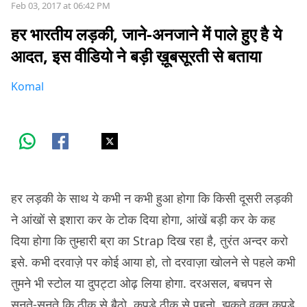
Feb 03, 2017 at 06:42 PM
हर भारतीय लड़की, जाने-अनजाने में पाले हुए है ये
आदत, इस वीडियो ने बड़ी ख़ूबसूरती से बताया
Komal
हर लड़की के साथ ये कभी न कभी हुआ होगा कि किसी दूसरी लड़की
ने आंखों से इशारा कर के टोक दिया होगा, आंखें बड़ी कर के कह
दिया होगा कि तुम्हारी ब्रा का Strap दिख रहा है, तुरंत अन्दर करो
इसे. कभी दरवाज़े पर कोई आया हो, तो दरवाज़ा खोलने से पहले कभी
तुमने भी स्टोल या दुपट्टा ओढ़ लिया होगा. दरअसल, बचपन से
सुनते-सुनते कि ठीक से बैठो, कपड़े ठीक से पहनो, झुकते वक़्त कपड़े