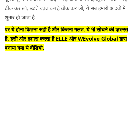
ठीक कर लो, उठते वक़्त कपड़े ठीक कर लो, ये सब हमारी आदतों में
शुमार हो जाता है.
पर ये होना कितना सही है और कितना गलत, ये भी सोचने की ज़रुरत
है. इसी ओर इशारा करता है ELLE और WEvolve Global द्वारा
बनाया गया ये वीडियो.