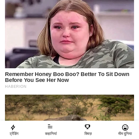
ट्रेंडिंग
कहानियां
क्विज़
मीम दुनिया