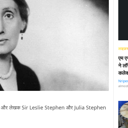
लाइफ़स
एम एस
ने लॉ
कलेक
Nripe
almost
चक और लेखक Sir Leslie Stephen और Julia Stephen