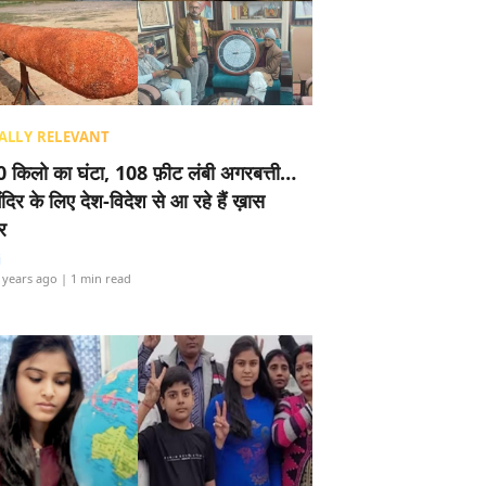
ALLY RELEVANT
 किलो का घंटा, 108 फ़ीट लंबी अगरबत्ती…
ंदिर के लिए देश-विदेश से आ रहे हैं ख़ास
र
i
 years ago
| 1 min read