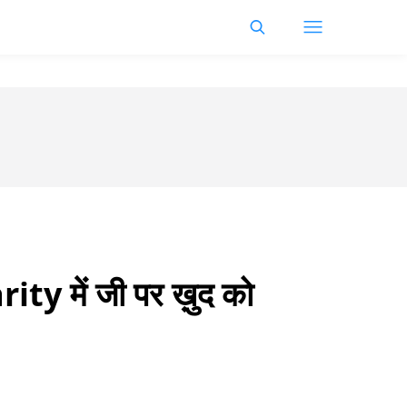
rity में जी पर ख़ुद को