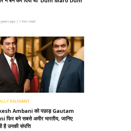
र ने बैन कर दिया था ‘Dum Maro Dum’
i
 years ago
| 1 min read
ALLY RELEVANT
esh Ambani को पछाड़ Gautam
i फिर बने सबसे अमीर भारतीय, जानिए
 है उनकी संपत्ति