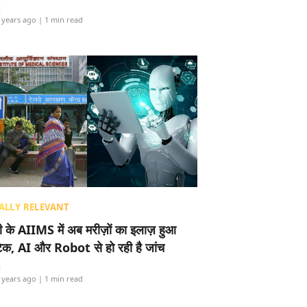
i
 years ago
| 1 min read
ALLY RELEVANT
ली के AIIMS में अब मरीज़ों का इलाज़ हुआ
टेक, AI और Robot से हो रही है जांच
i
 years ago
| 1 min read