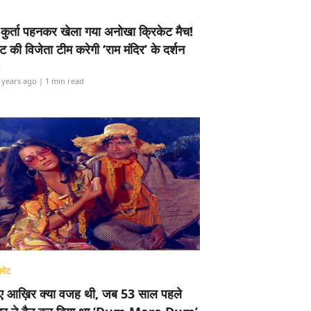
-कुर्ता पहनकर खेला गया अनोखा क्रिकेट मैच!
ामेंट की विजेता टीम करेगी ‘राम मंदिर’ के दर्शन
i
 years ago
| 1 min read
मेंट
ए आख़िर क्या वजह थी, जब 53 साल पहले