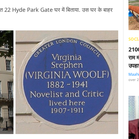
 स्थित 22 Hyde Park Gate घर में बिताया. उस घर के बाहर
SOCI
2100
राम म
उपहा
Maah
over 2