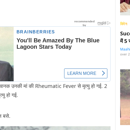
विमेन
Succ
में 
Maah
over 2
ानक उनकी मां की Rheumatic Fever से मृत्यु हो गई. 2
्यु हो गई.
ल बसे.