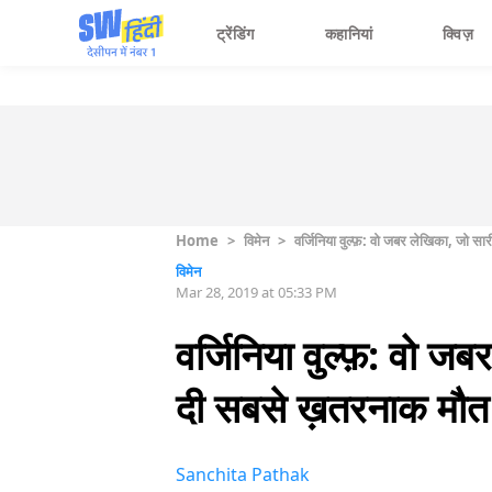
ट्रेंडिंग
कहानियां
क्विज़
Home
>
विमेन
>
वर्जिनिया वुल्फ़: वो जबर लेखिका, जो 
विमेन
Mar 28, 2019 at 05:33 PM
वर्जिनिया वुल्फ़: वो 
दी सबसे ख़तरनाक मौत
Sanchita Pathak