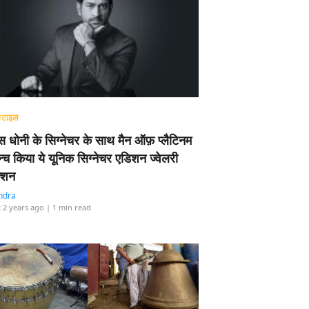
्टाइल
 धोनी के सिग्नेचर के साथ मैन ऑफ़ प्लैटिनम
न्च किया ये यूनिक सिग्नेचर एडिशन ज्वेलरी
्शन
ndra
 2 years ago
| 1 min read