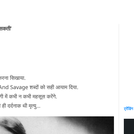
 सकती’
 करना सिखाया.
y And Savage शब्दों को सही आयाम दिया.
दगी में कभी न कभी महसूस करेंगे.
ही दर्दनाक थी मृत्यु…
ट्रेंडिंग