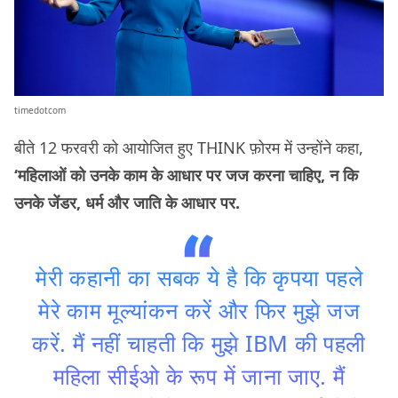
timedotcom
बीते 12 फरवरी को आयोजित हुए THINK फ़ोरम में उन्होंने कहा,
‘महिलाओं को उनके काम के आधार पर जज करना चाहिए, न कि
उनके जेंडर, धर्म और जाति के आधार पर.
मेरी कहानी का सबक ये है कि कृपया पहले
मेरे काम मूल्यांकन करें और फिर मुझे जज
करें. मैं नहीं चाहती कि मुझे IBM की पहली
महिला सीईओ के रूप में जाना जाए. मैं