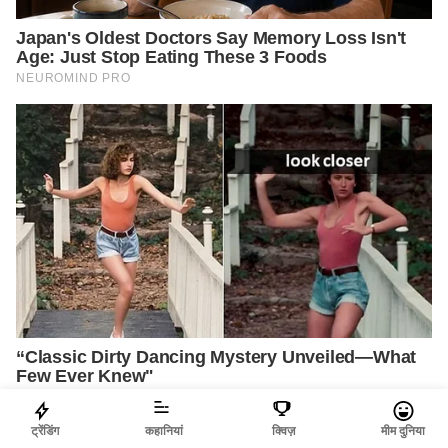
ट्रेंडिंग
कहानियां
क्विज़
मीम दुनिया