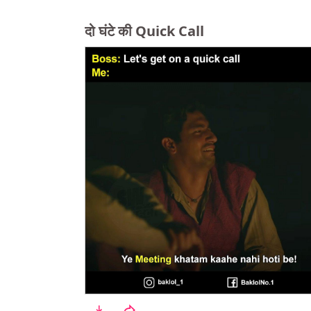
दो घंटे की Quick Call