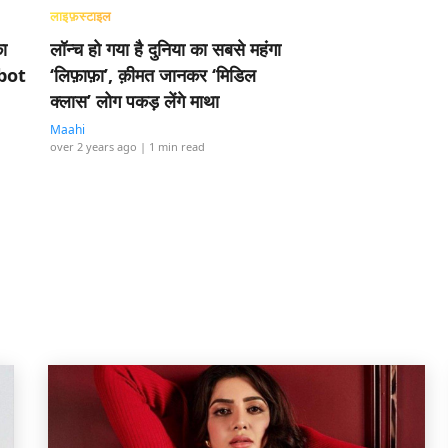
लाइफ़स्टाइल
का
लॉन्च हो गया है दुनिया का सबसे महंगा
obot
‘लिफ़ाफ़ा’, क़ीमत जानकर ‘मिडिल
क्लास’ लोग पकड़ लेंगे माथा
Maahi
over 2 years ago
| 1 min read