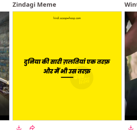
Zindagi Meme
Win