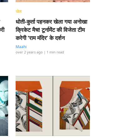
खेल
धोती-कुर्ता पहनकर खेला गया अनोखा
करी
क्रिकेट मैच! टूर्नामेंट की विजेता टीम
करेगी ‘राम मंदिर’ के दर्शन
Maahi
over 2 years ago
| 1 min read