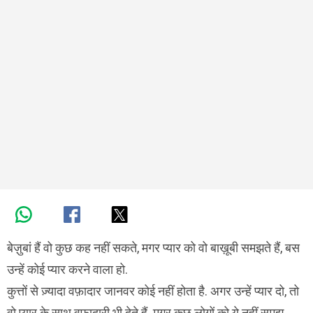
बेज़ुबां हैं वो कुछ कह नहीं सकते, मगर प्यार को वो बाख़ूबी समझते हैं, बस
उन्हें कोई प्यार करने वाला हो.
कुत्तों से ज़्यादा वफ़ादार जानवर कोई नहीं होता है. अगर उन्हें प्यार दो, तो
वो प्यार के साथ वफ़ादारी भी देते हैं. मगर कुछ लोगों को ये नहीं समझ