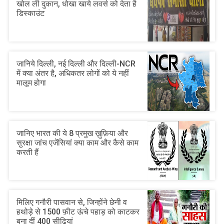
खोल ली दुकान, धोखा खाये लवर्स को देता है
डिस्काउंट
जानिये दिल्ली, नई दिल्ली और दिल्ली-NCR
में क्या अंतर है, अधिकतर लोगों को ये नहीं
मालूम होगा
जानिए भारत की ये 8 प्रमुख ख़ुफ़िया और
सुरक्षा जांच एजेंसियां क्या काम और कैसे काम
करती हैं
मिलिए गनौरी पासवान से, जिन्होंने छेनी व
हथोड़े से 1500 फ़ीट ऊंचे पहाड़ को काटकर
बना दीं 400 सीढ़ियां