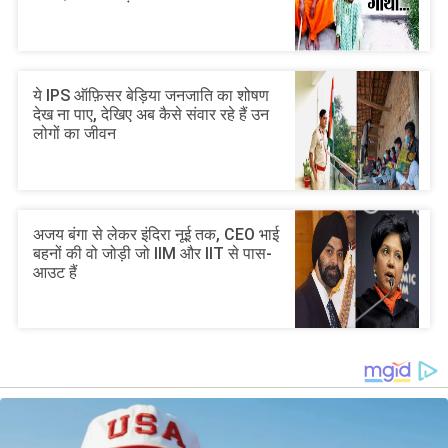
ये IPS ऑफ़िसर बेड़िया जनजाति का शोषण
देख ना पाए, देखिए अब कैसे संवार रहे हैं उन
लोगों का जीवन
अजय बंगा से लेकर इंदिरा नूई तक, CEO भाई
बहनों की वो जोड़ी जो IIM और IIT से पास-
आउट हैं