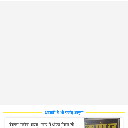
आपको ये भी पसंद आएगा
बेवफ़ा समोसे वाला: प्यार में धोखा मिला तो