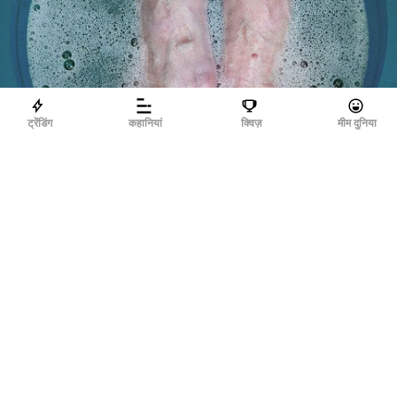
ट्रेंडिंग
कहानियां
क्विज़
मीम दुनिया