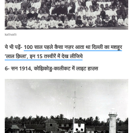
kallivalli
ये भी पढ़ें-
100 साल पहले कैसा नज़र आता था दिल्ली का मशहूर
‘लाल क़िला’, इन 15 तस्वीरें में देख लीजिये
6- सन 1914, कोझिकोडु-कालीकट में लाइट हाउस