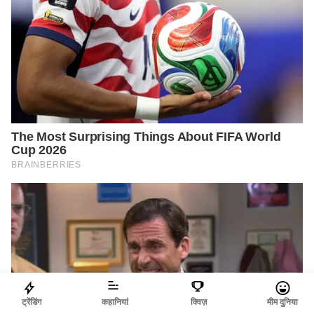
ट्रेंडिंग
कहानियां
क्विज़
मीम दुनिया