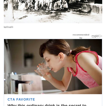
kallivalli