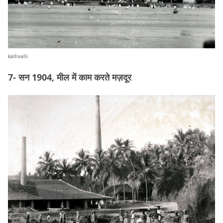
kallivalli
7- सन 1904, मील में काम करते मज़दूर