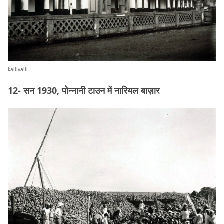
kallivalli
12- सन 1930, पोन्नानी टाउन में नारियल बाज़ार