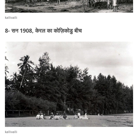
kallivalli
8- सन 1908, केरल का कोज़िकोडु बीच
kallivalli