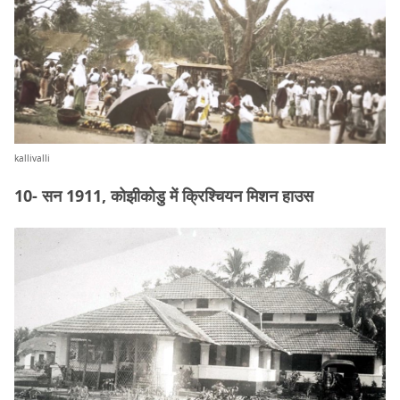
kallivalli
10- सन 1911, कोझीकोडु में क्रिश्चियन मिशन हाउस