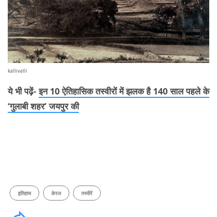
kallivalli
ये भी पढ़ें-
इन 10 ऐतिहासिक तस्वीरों में झलक है 140 साल पहले के
‘गुलाबी शहर’ जयपुर की
इतिहास
केरल
तस्वीरें