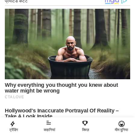
ट्रेंडिंग
कहानियां
क्विज़
मीम दुनिया