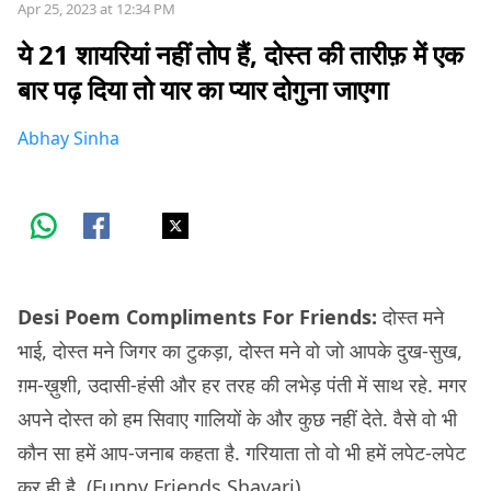
Apr 25, 2023 at 12:34 PM
ये 21 शायरियां नहीं तोप हैं, दोस्त की तारीफ़ में एक
बार पढ़ दिया तो यार का प्यार दोगुना जाएगा
Abhay Sinha
Desi Poem Compliments For Friends:
दोस्त मने
भाई, दोस्त मने जिगर का टुकड़ा, दोस्त मने वो जो आपके दुख-सुख,
ग़म-ख़ुशी, उदासी-हंसी और हर तरह की लभेड़ पंती में साथ रहे. मगर
अपने दोस्त को हम सिवाए गालियों के और कुछ नहीं देते. वैसे वो भी
कौन सा हमें आप-जनाब कहता है. गरियाता तो वो भी हमें लपेट-लपेट
कर ही है. (Funny Friends Shayari)