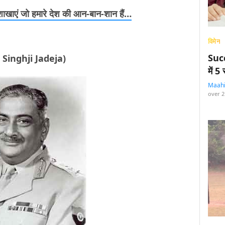
 शाखाएं जो हमारे देश की आन-बान-शान हैं…
विमेन
Succ
dra Singhji Jadeja)
में 
Maah
over 2