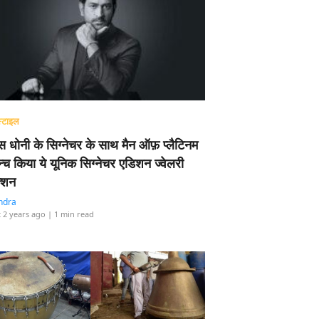
्टाइल
 धोनी के सिग्नेचर के साथ मैन ऑफ़ प्लैटिनम
न्च किया ये यूनिक सिग्नेचर एडिशन ज्वेलरी
्शन
ndra
 2 years ago
| 1 min read