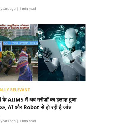
i
 years ago
| 1 min read
ALLY RELEVANT
ली के AIIMS में अब मरीज़ों का इलाज़ हुआ
टेक, AI और Robot से हो रही है जांच
i
 years ago
| 1 min read