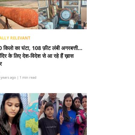
ALLY RELEVANT
 किलो का घंटा, 108 फ़ीट लंबी अगरबत्ती…
ंदिर के लिए देश-विदेश से आ रहे हैं ख़ास
र
i
 years ago
| 1 min read