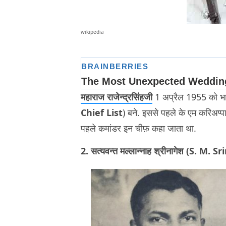
wikipedia
महाराज राजेन्द्रसिंहजी
1 अप्रैल 1955 को भार
Chief List
) बने. इससे पहले के एम करिअप्प
पहले कमांडर इन चीफ़ कहा जाता था.
2. सत्यवन्त मल्लान्नाह श्रीनागेश (S. M.