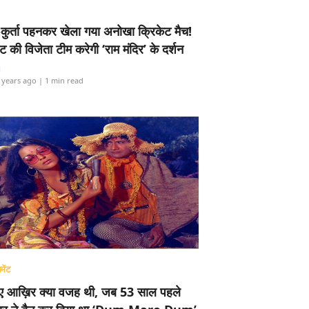
-कुर्ता पहनकर खेला गया अनोखा क्रिकेट मैच!
ामेंट की विजेता टीम करेगी ‘राम मंदिर’ के दर्शन
i
 years ago
| 1 min read
मेंट
ए आख़िर क्या वजह थी, जब 53 साल पहले