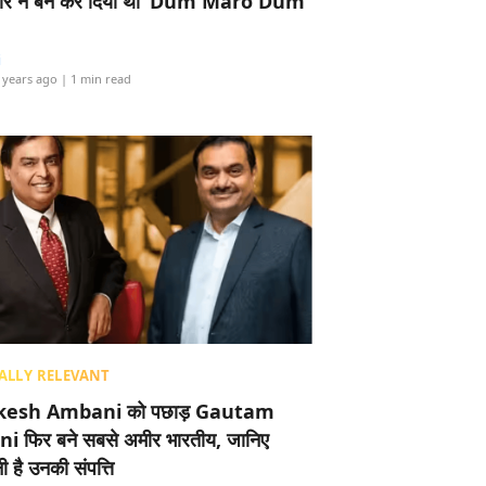
र ने बैन कर दिया था ‘Dum Maro Dum’
i
 years ago
| 1 min read
ALLY RELEVANT
esh Ambani को पछाड़ Gautam
i फिर बने सबसे अमीर भारतीय, जानिए
 है उनकी संपत्ति