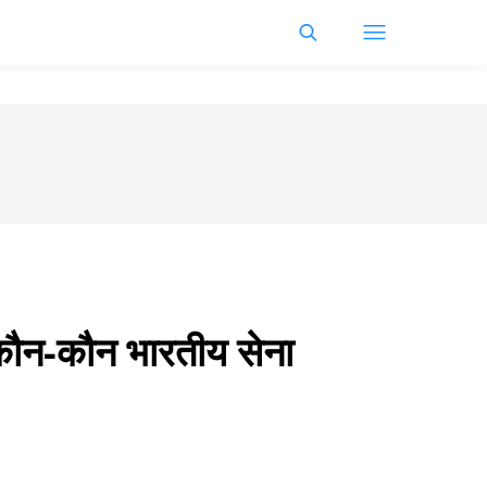
ौन-कौन भारतीय सेना