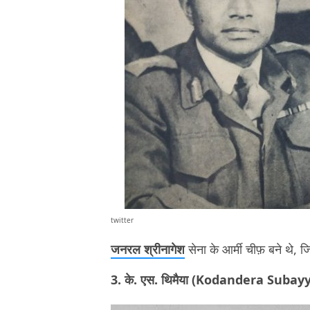
twitter
जनरल श्रीनागेश
सेना के आर्मी चीफ़ बने थे,
3. के. एस. थिमैया (Kodandera Sub