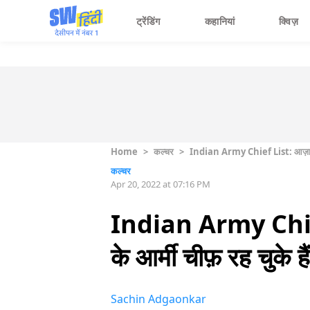
ट्रेंडिंग
कहानियां
क्विज़
Home
>
कल्चर
>
Indian Army Chief List: आज़ाद भार
कल्चर
Apr 20, 2022 at 07:16 PM
Indian Army Chief 
के आर्मी चीफ़ रह चुके ह
Sachin Adgaonkar