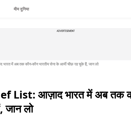
मीम दुनिया
ADVERTISEMENT
त में अब तक कौन-कौन भारतीय सेना के आर्मी चीफ़ रह चुके हैं, जान लो
List: आज़ाद भारत में अब तक क
ैं, जान लो