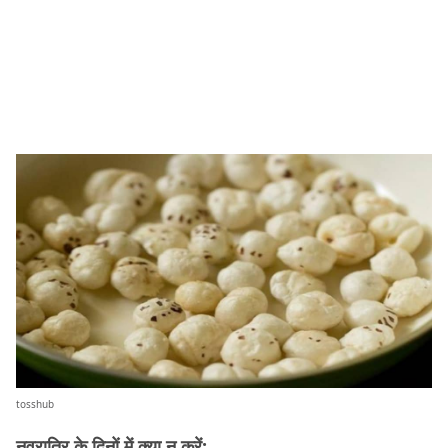
tosshub
नवरात्रि के दिनों में क्या न करें: