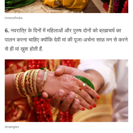
timesofindia
6.
नवरात्रि के दिनों में महिलाओं और पुरुष दोनों को ब्रह्मचर्य का
पालन करना चाहिए क्योंकि देवी मां की पूजा-अर्चना साफ़ मन से करने
से ही मां ख़ुश होती हैं.
tenangles