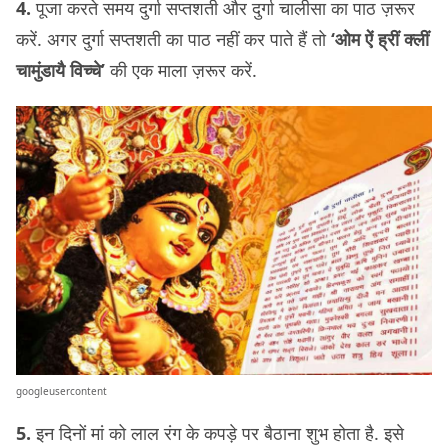
4.
पूजा करते समय दुर्गा सप्‍तशती और दुर्गा चालीसा का पाठ ज़रूर
करें. अगर दुर्गा सप्तशती का पाठ नहीं कर पाते हैं तो
‘ओम ऐं ह्रीं क्लीं
चामुंडायै विच्चे’
की एक माला ज़रूर करें.
googleusercontent
5.
इन दिनों मां को लाल रंग के कपड़े पर बैठाना शुभ होता है. इसे