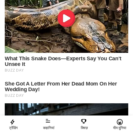
ट्रेंडिंग
कहानियां
क्विज़
मीम दुनिया