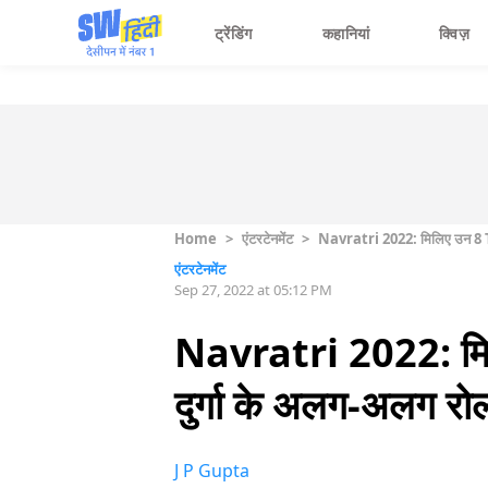
ट्रेंडिंग
कहानियां
क्विज़
Home
>
एंटरटेनमेंट
>
Navratri 2022: मिलिए उन 8 TV A
एंटरटेनमेंट
Sep 27, 2022 at 05:12 PM
Navratri 2022: मिलि
दुर्गा के अलग-अलग रो
J P Gupta