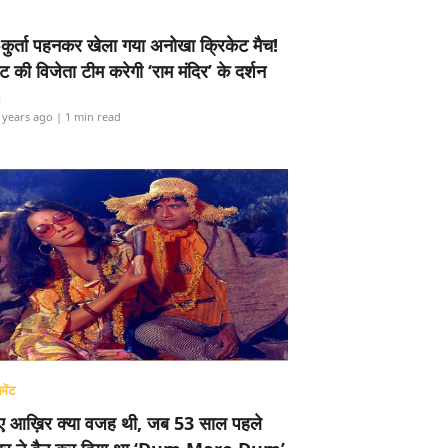
-कुर्ता पहनकर खेला गया अनोखा क्रिकेट मैच!
ामेंट की विजेता टीम करेगी ‘राम मंदिर’ के दर्शन
i
 years ago
| 1 min read
मेंट
ए आख़िर क्या वजह थी, जब 53 साल पहले