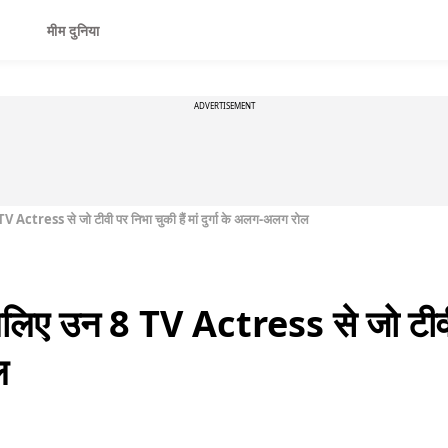
मीम दुनिया
ADVERTISEMENT
ctress से जो टीवी पर निभा चुकी हैं मां दुर्गा के अलग-अलग रोल
ए उन 8 TV Actress से जो टीवी पर
ल