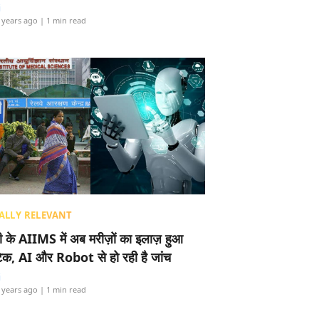
i
 years ago
| 1 min read
ALLY RELEVANT
ली के AIIMS में अब मरीज़ों का इलाज़ हुआ
टेक, AI और Robot से हो रही है जांच
i
 years ago
| 1 min read