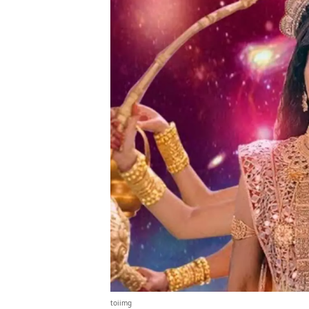
toiimg