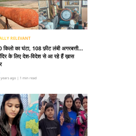
ALLY RELEVANT
 किलो का घंटा, 108 फ़ीट लंबी अगरबत्ती…
ंदिर के लिए देश-विदेश से आ रहे हैं ख़ास
र
i
 years ago
| 1 min read