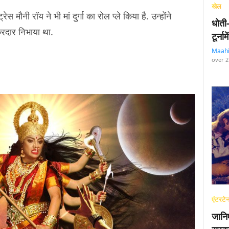
खेल
 मौनी रॉय ने भी मां दुर्गा का रोल प्ले किया है. उन्होंने
धोती
किरदार निभाया था.
टूर्न
Maah
over 2
एंटरटेन
जानि