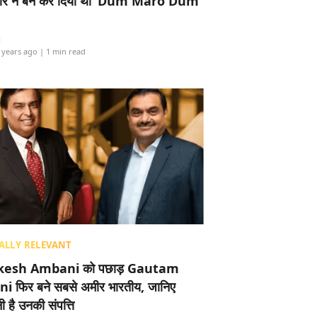
र ने बैन कर दिया था ‘Dum Maro Dum’
i
 years ago
| 1 min read
ALLY RELEVANT
esh Ambani को पछाड़ Gautam
i फिर बने सबसे अमीर भारतीय, जानिए
 है उनकी संपत्ति