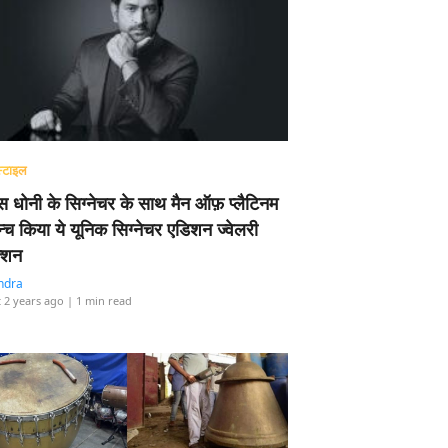
्टाइल
 धोनी के सिग्नेचर के साथ मैन ऑफ़ प्लैटिनम
न्च किया ये यूनिक सिग्नेचर एडिशन ज्वेलरी
्शन
ndra
 2 years ago
| 1 min read