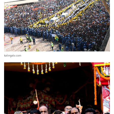
kalingatv.com