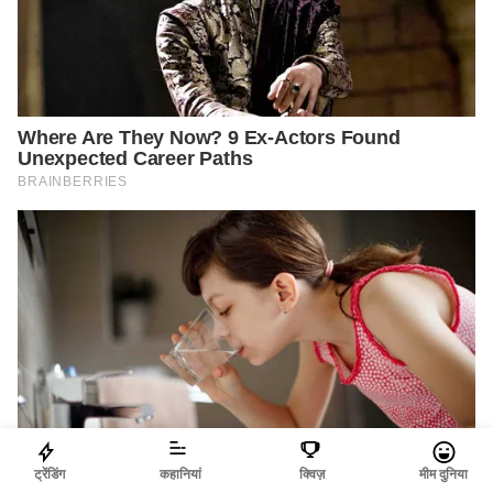
ट्रेंडिंग
कहानियां
क्विज़
मीम दुनिया