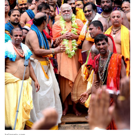
kalingatv.com