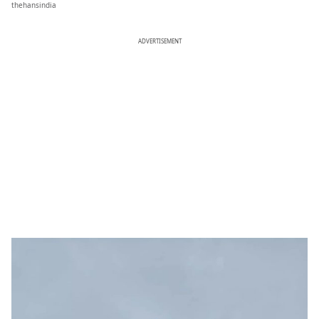
thehansindia
ADVERTISEMENT