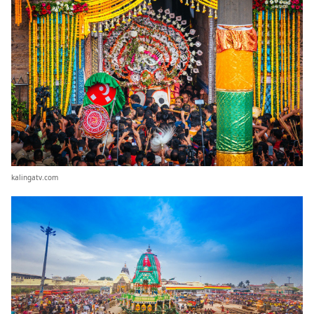
kalingatv.com