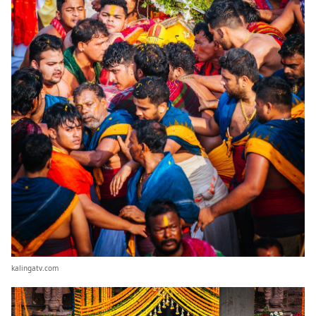
kalingatv.com