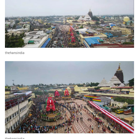
thehansindia
thehansindia