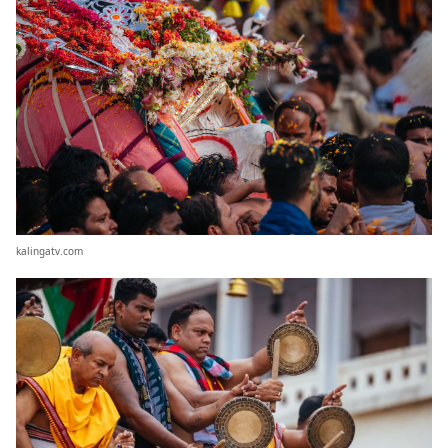
kalingatv.com