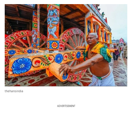
thehansindia
ADVERTISEMENT