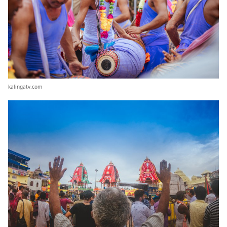
kalingatv.com