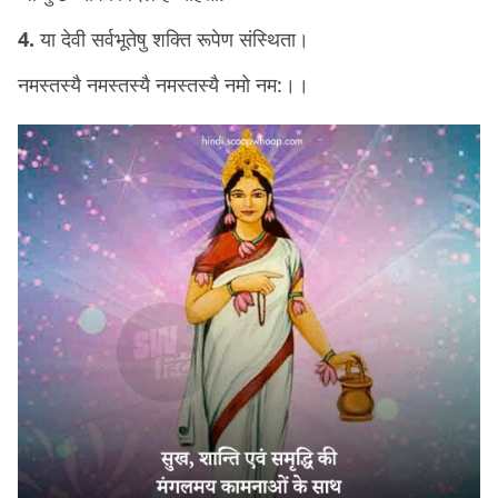
4.
या देवी सर्वभूतेषु शक्ति रूपेण संस्थिता।
नमस्तस्यै नमस्तस्यै नमस्तस्यै नमो नम:।।