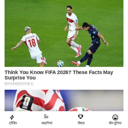
ट्रेंडिंग
कहानियां
क्विज़
मीम दुनिया