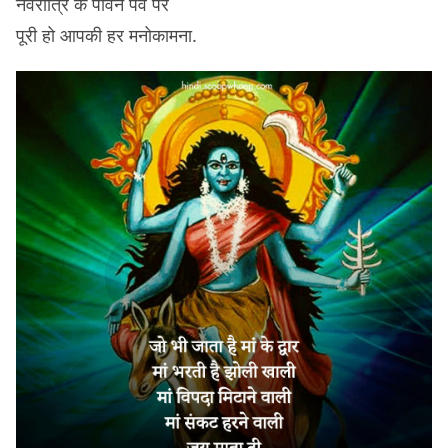
नवरात्रि के पावन पर्व पर
पूरी हो आपकी हर मनोकामना.