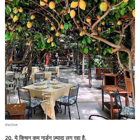
thechive
20. ये किचन कम गार्डन ज़्यादा लग रहा है.