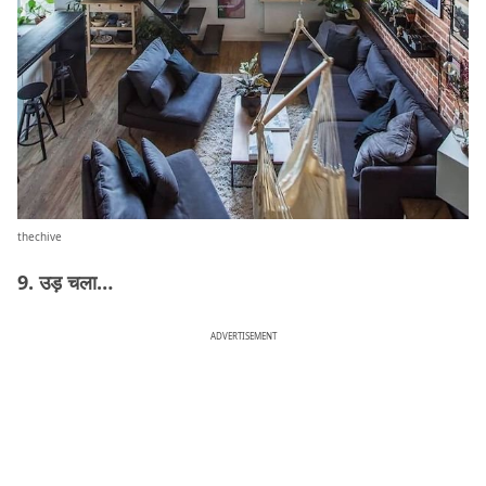
thechive
9. उड़ चला…
ADVERTISEMENT