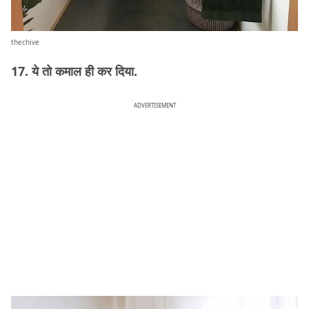
thechive
17. ये तो कमाल ही कर दिया.
ADVERTISEMENT