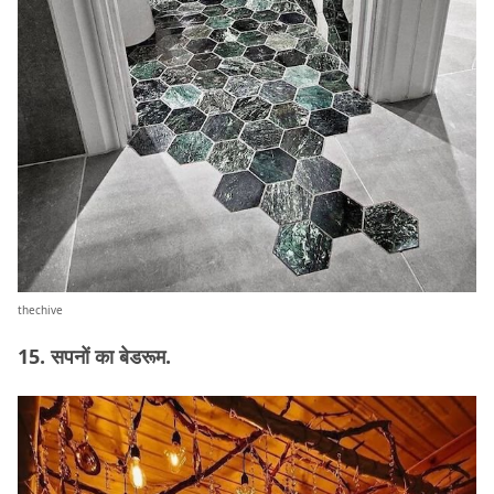
thechive
15. सपनों का बेडरूम.