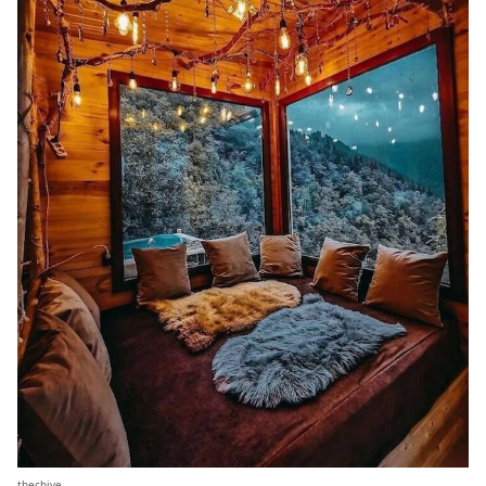
thechive