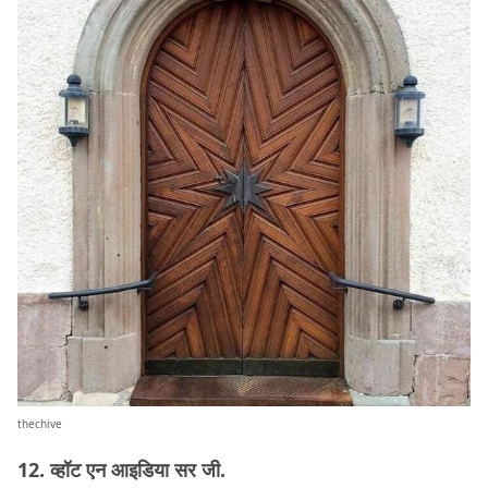
thechive
12. व्हॉट एन आइडिया सर जी.