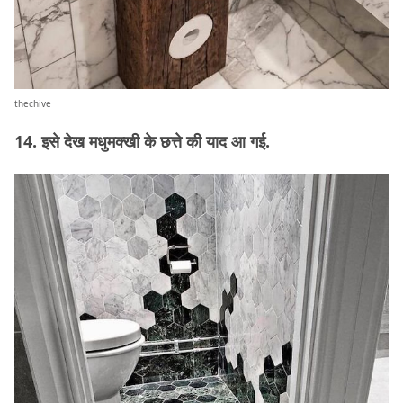
thechive
14. इसे देख मधुमक्खी के छत्ते की याद आ गई.