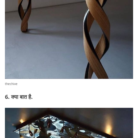
thechive
6. क्या बात है.