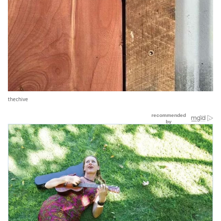
thechive