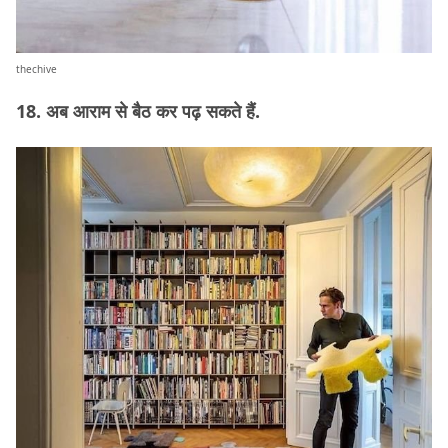
thechive
18. अब आराम से बैठ कर पढ़ सकते हैं.