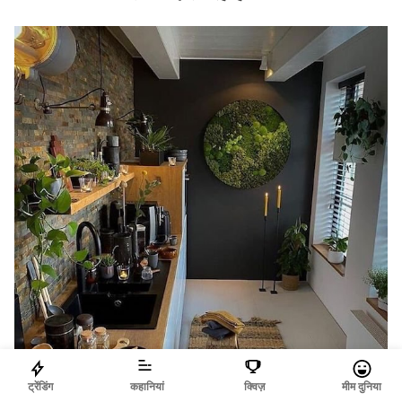
ट्रेंडिंग
कहानियां
क्विज़
मीम दुनिया