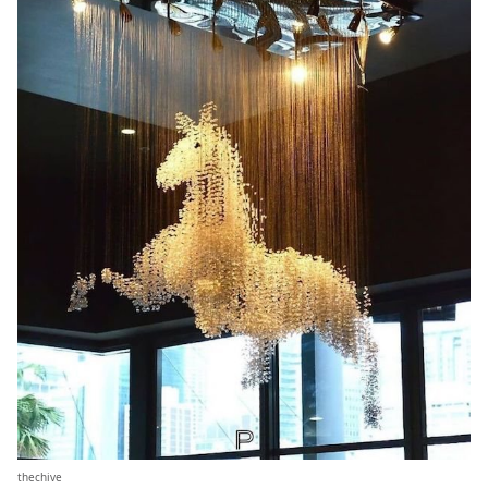
thechive