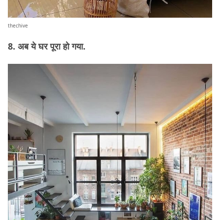
thechive
8. अब ये घर पूरा हो गया.