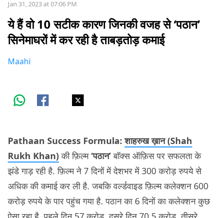
Jan 31, 2023 at 07:06 PM
ये हैं वो 10 सटीक कारण जिनकी वजह से ‘पठान’
सिनेमाघरों में कर रही है ताबड़तोड़ कमाई
Maahi
Pathaan Success Formula:
शाहरुख ख़ान (Shah
Rukh Khan)
की फ़िल्म
‘पठान’
बॉक्स ऑफ़िस पर सफलता के
झंडे गाड़ रही है. फ़िल्म ने 7 दिनों में देशभर में 300 करोड़ रुपये से
अधिक की कमाई कर ली है. जबकि वर्ल्डवाइड फ़िल्म कलेक्शन 600
करोड़ रुपये के पार पहुंच गया है. पठान का 6 दिनों का कलेक्शन कुछ
ऐसा रहा है. पहले दिन 57 करोड़, दूसरे दिन 70.5 करोड़, तीसरे