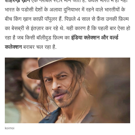
शाहरुख़ ख़ान
एक ग्लोबल स्टार माने जाते हैं. केवल भारत में ही नहीं
भारत के पडोसी देशों के अलावा दुनियाभर में रहने वाले भारतीयों के
बीच किंग ख़ान काफ़ी पॉपुलर हैं. पिछले 4 साल से फ़ैंस उनकी फ़िल्म
का बेसब्री से इंतज़ार कर रहे थे. यही कारण है कि पहली बार ऐसा हो
रहा है जब किसी बॉलीवुड फ़िल्म का
इंडिया क्लेक्शन और वर्ल्ड
कलेक्शन
बराबर चल रहा है.
koimoi