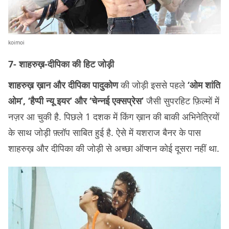
koimoi
7- शाहरुख़-दीपिका की हिट जोड़ी
शाहरुख़ ख़ान और दीपिका पादुकोण
की जोड़ी इससे पहले
‘ओम शांति
ओम’, ‘हैप्पी न्यू इयर’ और ‘चेन्नई एक्सप्रेस’
जैसी सुपरहिट फ़िल्मों में
नज़र आ चुकी है. पिछले 1 दशक में किंग ख़ान की बाकी अभिनेत्रियों
के साथ जोड़ी फ़्लॉप साबित हुई है. ऐसे में यशराज बैनर के पास
शाहरुख़ और दीपिका की जोड़ी से अच्छा ऑप्शन कोई दूसरा नहीं था.