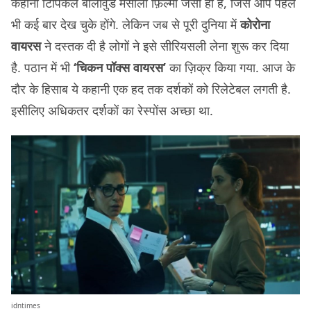
कहानी टिपिकल बॉलीवुड मसाला फ़िल्मों जैसी ही है, जिसे आप पहले
भी कई बार देख चुके होंगे. लेकिन जब से पूरी दुनिया में
कोरोना
वायरस
ने दस्तक दी है लोगों ने इसे सीरियसली लेना शुरू कर दिया
है. पठान में भी
‘चिकन पॉक्स वायरस’
का ज़िक्र किया गया. आज के
दौर के हिसाब ये कहानी एक हद तक दर्शकों को रिलेटेबल लगती है.
इसीलिए अधिकतर दर्शकों का रेस्पोंस अच्छा था.
idntimes