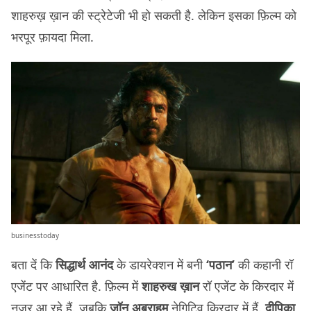
शाहरुख़ ख़ान की स्ट्रेटेजी भी हो सकती है. लेकिन इसका फ़िल्म को
भरपूर फ़ायदा मिला.
businesstoday
बता दें कि
सिद्धार्थ आनंद
के डायरेक्शन में बनी
‘पठान’
की कहानी रॉ
एजेंट पर आधारित है. फ़िल्म में
शाहरुख ख़ान
रॉ एजेंट के किरदार में
नज़र आ रहे हैं. जबकि
जॉन अब्राहम
नेगिटिव किरदार में हैं.
दीपिका