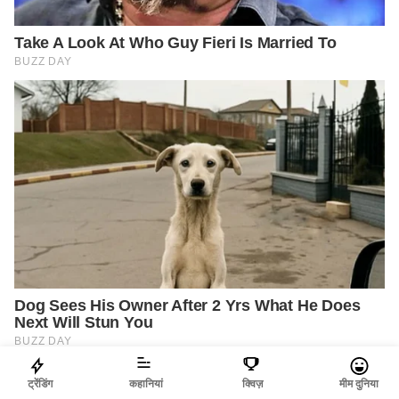
ट्रेंडिंग
कहानियां
क्विज़
मीम दुनिया