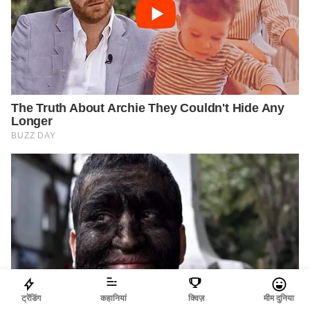
ट्रेंडिंग
कहानियां
क्विज़
मीम दुनिया