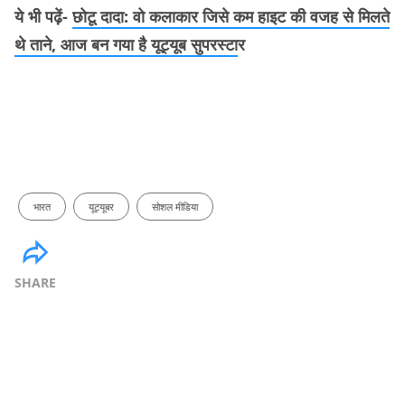
ये भी पढ़ें-
छोटू दादा: वो कलाकार जिसे कम हाइट की वजह से मिलते
थे ताने, आज बन गया है यूट्यूब सुपरस्टा
र
भारत
यूट्यूबर
सोशल मीडिया
SHARE