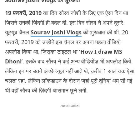
Sourav Joshi Vlogs की शुरुआत
19 फ़रवरी, 2019
का दिन सौरव जोशी के लिए एक ऐसा दिन था
जिसने उनकी ज़िंदगी ही बदल दी. इस दिन सौरव ने अपने दूसरे
यूट्यूब चैनल
Sourav Joshi Vlogs
की शुरुआत की थी. 20
फ़रवरी, 2019 को उन्होंने इस चैनल पर अपना पहला वीडियो
अपलोड किया था, जिसका टाइटल था
‘How I draw MS
Dhoni
‘. इसके बाद सौरव ने कई अन्य वीडियोज़ भी अपलोड किये.
लेकिन इन पर उतने अच्छे व्यूज़ नहीं आते थे, क़रीब 1 साल तक ऐसा
चलता रहा. लेकिन लॉकडाउन के दौरान जहां पूरी दुनिया थम सी गई
थी वहीं सौरव की ज़िंदगी आसमान छूने लगी.
ADVERTISEMENT