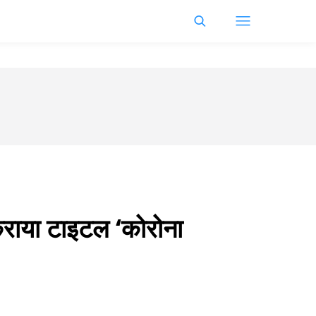
कराया टाइटल ‘कोरोना