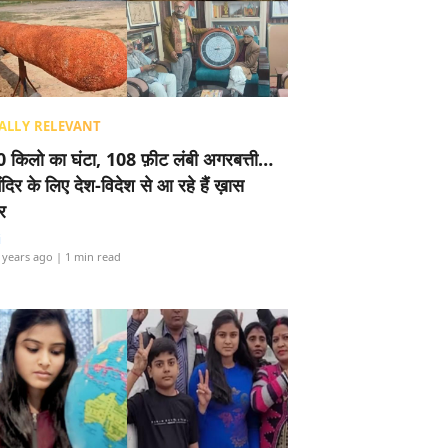
ALLY RELEVANT
 किलो का घंटा, 108 फ़ीट लंबी अगरबत्ती…
ंदिर के लिए देश-विदेश से आ रहे हैं ख़ास
र
i
 years ago
| 1 min read