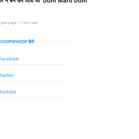
र ने बैन कर दिया था ‘Dum Maro Dum’
i
 years ago
| 1 min read
 SCOOPWHOOP हिंदी
Facebook
Twitter
Youtube