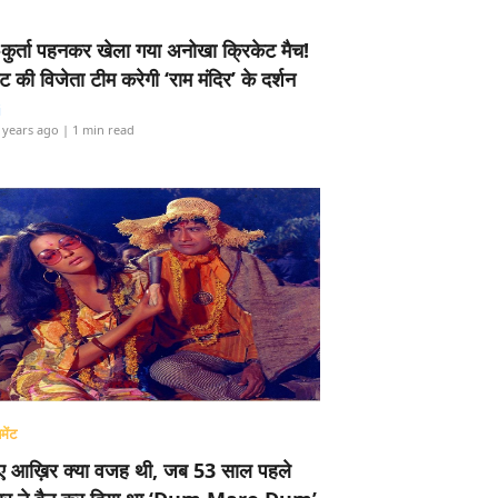
-कुर्ता पहनकर खेला गया अनोखा क्रिकेट मैच!
ामेंट की विजेता टीम करेगी ‘राम मंदिर’ के दर्शन
i
 years ago
| 1 min read
मेंट
ए आख़िर क्या वजह थी, जब 53 साल पहले