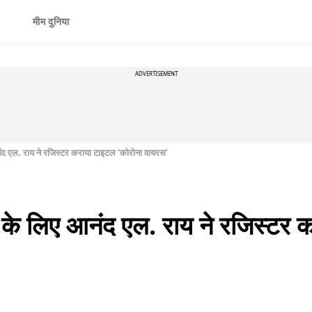
मीम दुनिया
ADVERTISEMENT
ंद एल. राय ने रजिस्टर कराया टाइटल ‘कोरोना वायरस’
े के लिए आनंद एल. राय ने रजिस्टर 