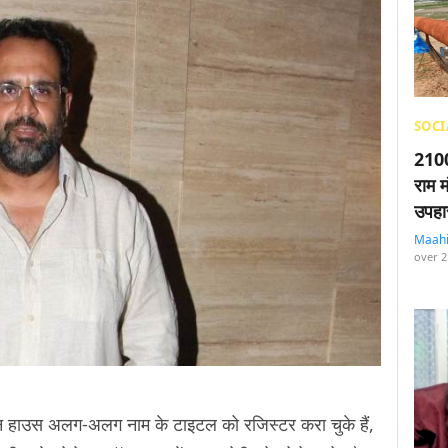
SOCI
2100
राम म
उपहा
Maah
over 2
क्शन हाउस अलग-अलग नाम के टाइटल को रजिस्टर करा चुके हैं,