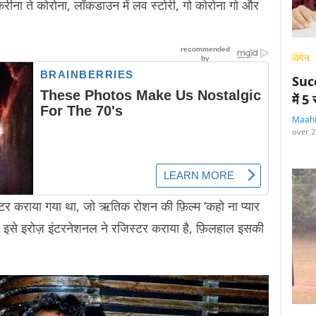
, करीना ते कोरोना, लॉकडाउन में लव स्टोरी, गो कोरोना गो और
विमेन
Succ
में 
Maah
over 2
स्टर कराया गया था, जो ऋतिक रोशन की फ़िल्म ‘कहो ना प्यार
बिक, इसे इरोज़ इंटरनेशनल ने रजिस्टर कराया है, फ़िलहाल इसकी