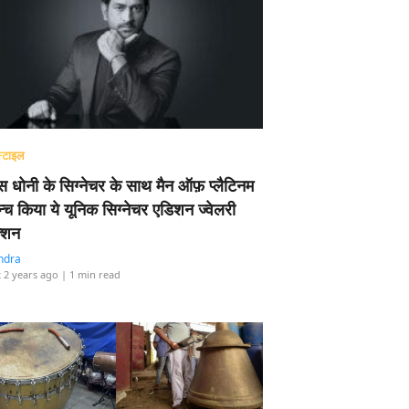
्टाइल
 धोनी के सिग्नेचर के साथ मैन ऑफ़ प्लैटिनम
न्च किया ये यूनिक सिग्नेचर एडिशन ज्वेलरी
्शन
ndra
 2 years ago
| 1 min read