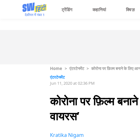
ट्रेंडिंग
कहानियां
क्विज़
Home
>
एंटरटेनमेंट
>
कोरोना पर फ़िल्म बनाने के लिए आन
एंटरटेनमेंट
Jun 11, 2020 at 02:36 PM
कोरोना पर फ़िल्म बनान
वायरस’
Kratika Nigam