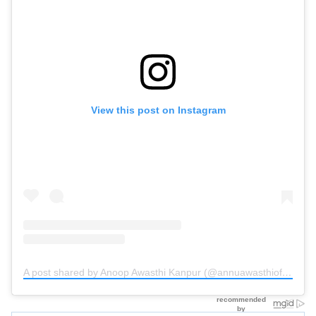
View this post on Instagram
A post shared by Anoop Awasthi Kanpur (@annuawasthiofficial)