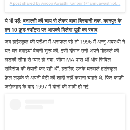
A post shared by Anoop Awasthi Kanpur (@annuawasthiofficial)
ये भी पढ़ें:
बनारसी की चाय से लेकर बाबा बिरयानी तक, कानपुर के
इन 10 फ़ूड स्पॉट्स पर आपको मिलेगा यूपी का स्वाद
जब हाईस्कूल की परीक्षा में असफल रहे तो 1996 में अन्नु अवस्थी ने
घर-घर दवाइयां बेचनी शुरू की. इसी दौरान उन्हें अपने मोहल्ले की
लड़की सीमा से प्यार हो गया. सीमा MA पास थीं और सिविल
सर्विसेज़ की तैयारी कर रही थीं. इसलिए उनके घरवाले हाईस्कूल
फ़ेल लड़के से अपनी बेटी की शादी नहीं कराना चाहते थे, फिर काफ़ी
जद्दोजहद के बाद 1997 में दोनों की शादी हो गई.