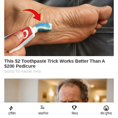
ट्रेंडिंग
कहानियां
क्विज़
मीम दुनिया