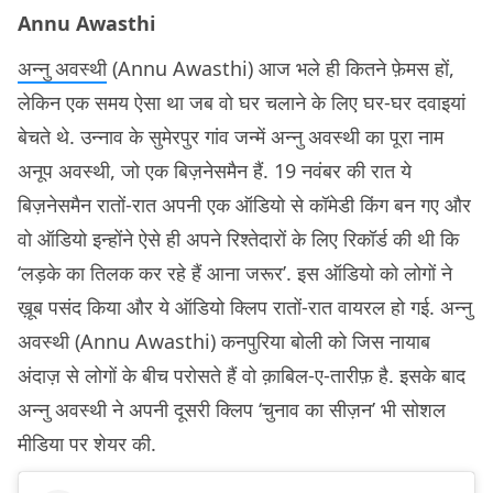
Annu Awasthi
अन्नु अवस्थी
(Annu Awasthi) आज भले ही कितने फ़ेमस हों,
लेकिन एक समय ऐसा था जब वो घर चलाने के लिए घर-घर दवाइयां
बेचते थे. उन्नाव के सुमेरपुर गांव जन्में अन्नु अवस्थी का पूरा नाम
अनूप अवस्थी, जो एक बिज़नेसमैन हैं. 19 नवंबर की रात ये
बिज़नेसमैन रातों-रात अपनी एक ऑडियो से कॉमेडी किंग बन गए और
वो ऑडियो इन्होंने ऐसे ही अपने रिश्तेदारों के लिए रिकॉर्ड की थी कि
‘लड़के का तिलक कर रहे हैं आना जरूर’. इस ऑडियो को लोगों ने
ख़ूब पसंद किया और ये ऑडियो क्लिप रातों-रात वायरल हो गई. अन्नु
अवस्थी (Annu Awasthi) कनपुरिया बोली को जिस नायाब
अंदाज़ से लोगों के बीच परोसते हैं वो क़ाबिल-ए-तारीफ़ है. इसके बाद
अन्नु अवस्थी ने अपनी दूसरी क्लिप ‘चुनाव का सीज़न’ भी सोशल
मीडिया पर शेयर की.