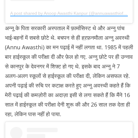
A post shared by Anoop Awasthi Kanpur (@annuawasthiofficial)
अन्नू के पिता सरकारी अस्पताल में फ़ार्मासिस्ट थे और अन्नु पांच
भाई-बहनों में सबसे छोटे थे. बचपन से ही हऱफ़नमौला अन्नु अवस्थी
(Annu Awasthi) का मन पढ़ाई में नहीं लगता था. 1985 में पहली
बार हाईस्कूल की परीक्षा दी और फ़ेल हो गए. अन्नु छोटे पर ही उन्नाव
से कानपुर के देवनगर में शिफ़्ट हो गए थे. इसके बाद अन्नु ने 7
अलग-अलग स्कूलों से हाईस्कूल की परीक्षा दी, लेकिन असफल रहे.
अपनी पढ़ाई की रुचि पर कटाक्ष करते हुए अन्नु अवस्थी कहते हैं कि
मेरी पढ़ाई की कमज़ोरी का अदाज़ा इसी से लगा सकते हैं कि मैंने 16
साल में हाईस्कूल की परीक्षा देनी शुरू की और 26 साल तक देता ही
रहा, लेकिन पास नहीं हो पाया.