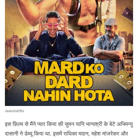
newonnetflix
इस फ़िल्म से मैंने प्यार किया की सुमन यानि भाग्यश्री के बेटे अभिमन्यु
दासानी ने डेब्यू किया था. इसमें राधिका मदान, महेश मांजरेकर और