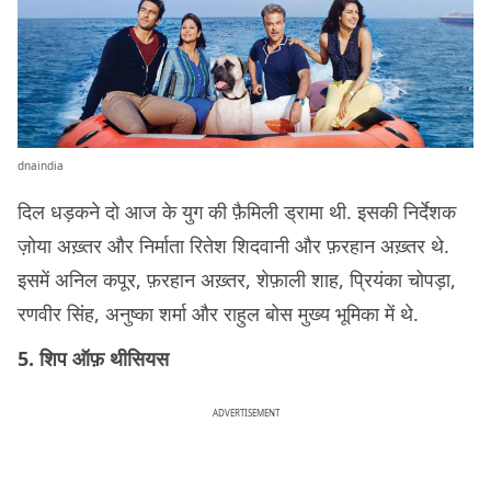
dnaindia
दिल धड़कने दो आज के युग की फ़ैमिली ड्रामा थी. इसकी निर्देशक
ज़ोया अख़्तर और निर्माता रितेश शिदवानी और फ़रहान अख़्तर थे.
इसमें अनिल कपूर, फ़रहान अख़्तर, शेफ़ाली शाह, प्रियंका चोपड़ा,
रणवीर सिंह, अनुष्का शर्मा और राहुल बोस मुख्य भूमिका में थे.
5. शिप ऑफ़ थीसियस
ADVERTISEMENT