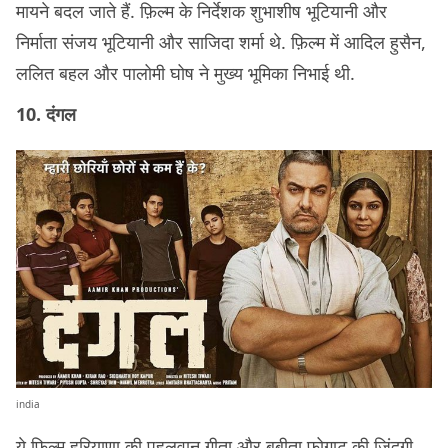
मायने बदल जाते हैं. फ़िल्म के निर्देशक शुभाशीष भूटियानी और
निर्माता संजय भूटियानी और साजिदा शर्मा थे. फ़िल्म में आदिल हुसैन,
ललित बहल और पालोमी घोष ने मुख्य भूमिका निभाई थी.
10. दंगल
india
ये फ़िल्म हरियाणा की पहलवान गीता और बबीता फोगाट की ज़िंदगी