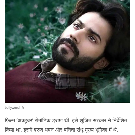
bollywoodlife
फ़िल्म ‘अक्टूबर’ रोमांटिक ड्रामा थी. इसे शूजित सरकार ने निर्देशित
किया था. इसमें वरुण धवन और बनिता संधू मुख्य भूमिका में थे.