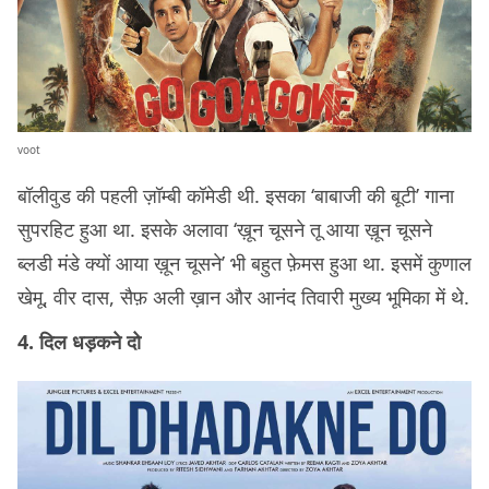
voot
बॉलीवुड की पहली ज़ॉम्बी कॉमेडी थी. इसका ‘बाबाजी की बूटी’ गाना
सुपरहिट हुआ था. इसके अलावा ‘ख़ून चूसने तू आया ख़ून चूसने
ब्लडी मंडे क्यों आया ख़ून चूसने’ भी बहुत फ़ेमस हुआ था. इसमें कुणाल
खेमू, वीर दास, सैफ़ अली ख़ान और आनंद तिवारी मुख्य भूमिका में थे.
4. दिल धड़कने दो