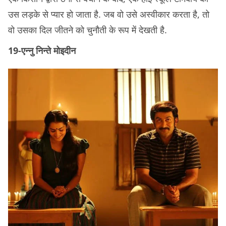
उस लड़के से प्यार हो जाता है. जब वो उसे अस्वीकार करता है, तो
वो उसका दिल जीतने को चुनौती के रूप में देखती है.
19-एन्नु निन्ते मोइदीन