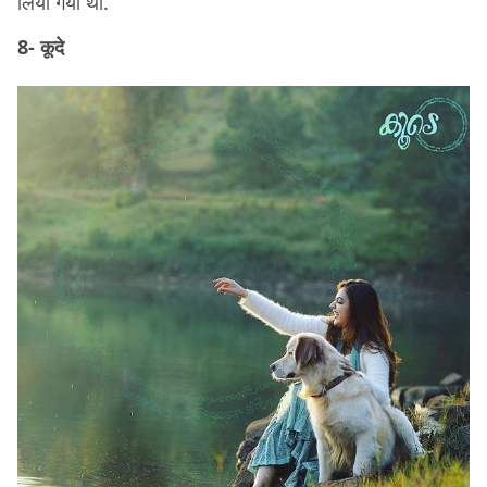
लिया गया था.
8- कूदे