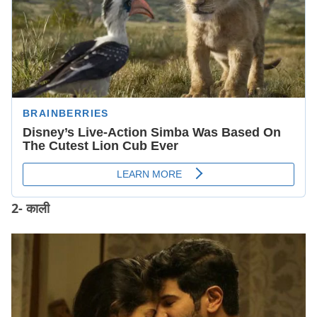
2- काली