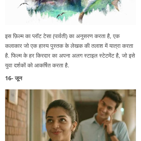
इस फ़िल्म का प्लॉट टेसा (पार्वती) का अनुसरण करता है, एक
कलाकार जो एक हास्य पुस्तक के लेखक की तलाश में यात्रा करता
है. फिल्म के हर किरदार का अपना अलग स्टाइल स्टेटमेंट है, जो इसे
युवा दर्शकों को आकर्षित करता है.
16- जून