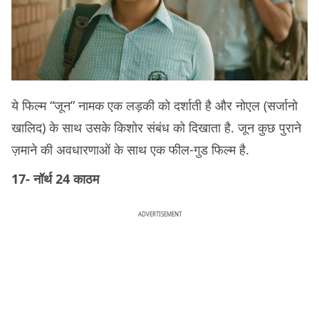
ये फिल्म “जून” नामक एक लड़की को दर्शाती है और नोएल (सर्जानो
खालिद) के साथ उसके किशोर संबंध को दिखाता है. जून कुछ पुराने
ज़माने की अवधारणाओं के साथ एक फील-गुड फिल्म है.
17- नॉर्थ 24 काठम
ADVERTISEMENT