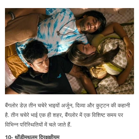
बैंगलोर डेज़ तीन चचेरे भाइयों अर्जुन, दिव्या और कुट्टन की कहानी
है. तीन चचेरे भाई एक ही शहर, बैंगलोर में एक विशिष्ट समय पर
विभिन्न परिस्थितियों में चले जाते हैं.
10- थोंडीमुथलम द्रिक्षक्षीयुम