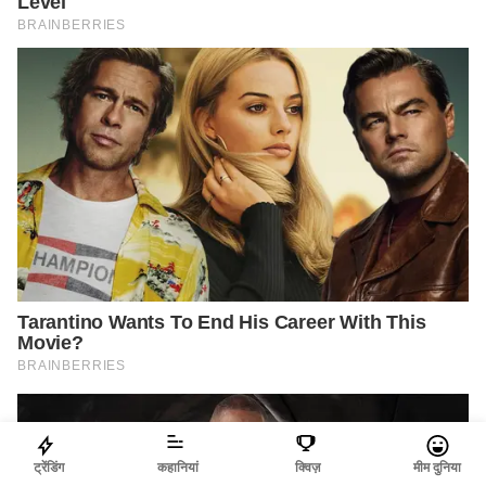
ट्रेंडिंग
कहानियां
क्विज़
मीम दुनिया