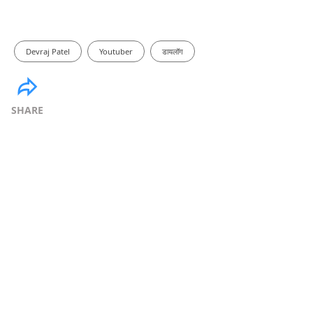
Devraj Patel
Youtuber
डायलॉग
SHARE