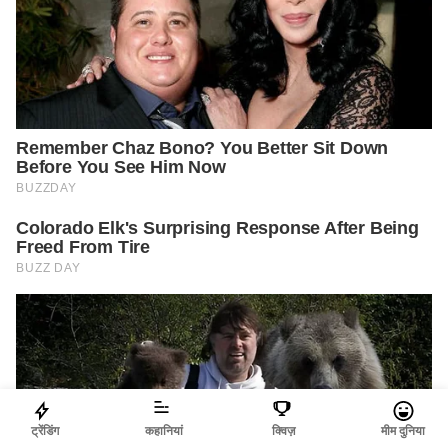
ट्रेंडिंग
कहानियां
क्विज़
मीम दुनिया