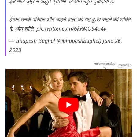
इस बाल उम्र में अद्भुत प्रतिभा की क्षति बहुत दुखदायी है.
ईश्वर उनके परिवार और चाहने वालों को यह दुःख सहने की शक्ति
दे. ओम् शांति:
pic.twitter.com/6kRMQ94o4v
— Bhupesh Baghel (@bhupeshbaghel)
June 26,
2023