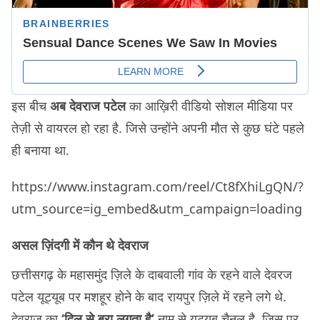
इस बीच
अब देवराज पटेल
का आख़िरी वीडियो सोशल मीडिया पर
तेज़ी से वायरल हो रहा है. जिसे उन्होंने अपनी मौत से कुछ घंटे पहले
ही बनाया था.
https://www.instagram.com/reel/Ct8fXhiLgQN/?
utm_source=ig_embed&utm_campaign=loading
असल ज़िंदगी में कौन थे देवराज
छत्तीसगढ़ के महासमुंद ज़िले के दाबवाली गांव के रहने वाले देवरज
पटेल यूट्यूब पर मशहूर होने के बाद रायपुर ज़िले में रहने लगे थे.
देवराज का
‘दिल से बुरा लगता है’
नाम से यूट्यूब चैनल है, जिस पर